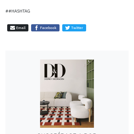
##HASHTAG
Email
Facebook
Twitter