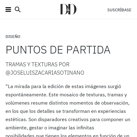
SUSCRÍBASE
DISEÑO
PUNTOS DE PARTIDA
TRAMAS Y TEXTURAS POR
@JOSELUISZACARIASOTINANO
“La mirada para la edición de estas imágenes surgió
espontáneamente. Este mosaico de texturas, tramas y
volúmenes resume distintos momentos de observación,
en los que los detalles se transforman en experiencias
estéticas. Son disparadores creativos para componer un
ambiente, gestar o imaginar las infinitas
posibilidades que tienen los elementos en función de un