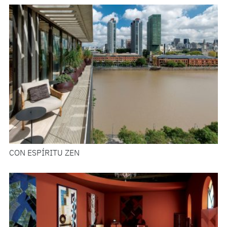
CON ESPÍRITU ZEN