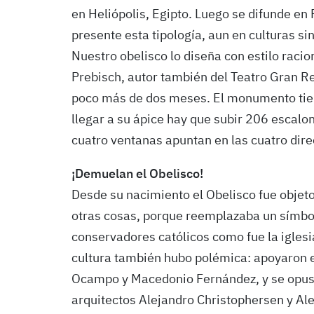
en Heliópolis, Egipto. Luego se difunde e
presente esta tipología, aun en culturas sin
Nuestro obelisco lo diseña con estilo racio
Prebisch, autor también del Teatro Gran R
poco más de dos meses. El monumento tien
llegar a su ápice hay que subir 206 escalo
cuatro ventanas apuntan en las cuatro dire
¡Demuelan el Obelisco!
Desde su nacimiento el Obelisco fue objeto
otras cosas, porque reemplazaba un símbo
conservadores católicos como fue la iglesia
cultura también hubo polémica: apoyaron e
Ocampo y Macedonio Fernández, y se opusi
arquitectos Alejandro Christophersen y Ale