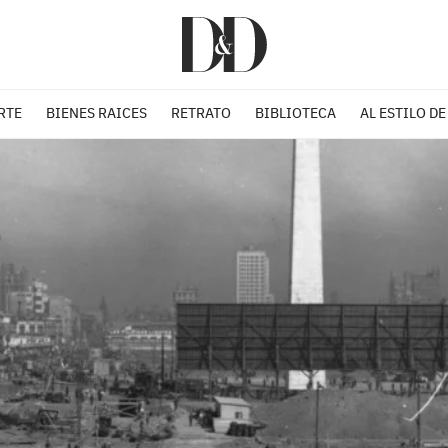
RTE
BIENES RAICES
RETRATO
BIBLIOTECA
AL ESTILO DE