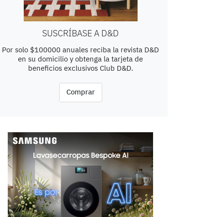
SUSCRÍBASE A D&D
Por solo $100000 anuales reciba la revista D&D
en su domicilio y obtenga la tarjeta de
beneficios exclusivos Club D&D.
Comprar