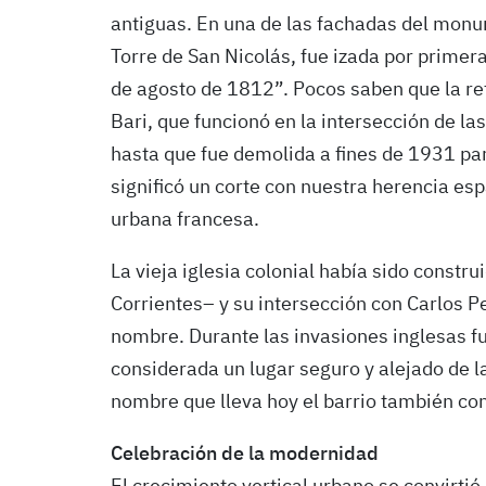
antiguas. En una de las fachadas del monum
Torre de San Nicolás, fue izada por primer
de agosto de 1812”. Pocos saben que la ref
Bari, que funcionó en la intersección de la
hasta que fue demolida a fines de 1931 par
significó un corte con nuestra herencia espa
urbana francesa.
La vieja iglesia colonial había sido constru
Corrientes– y su intersección con Carlos Pe
nombre. Durante las invasiones inglesas f
considerada un lugar seguro y alejado de l
nombre que lleva hoy el barrio también c
Celebración de la modernidad