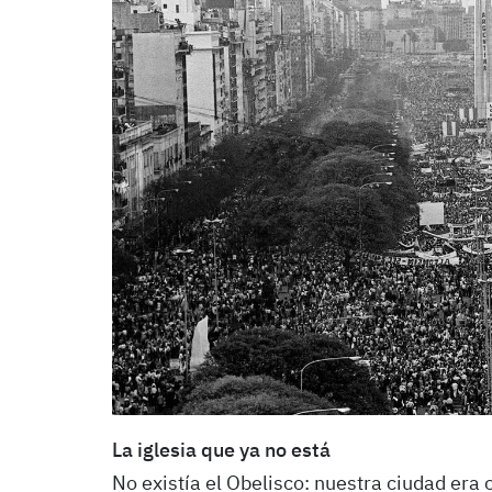
La iglesia que ya no está
No existía el Obelisco: nuestra ciudad era 