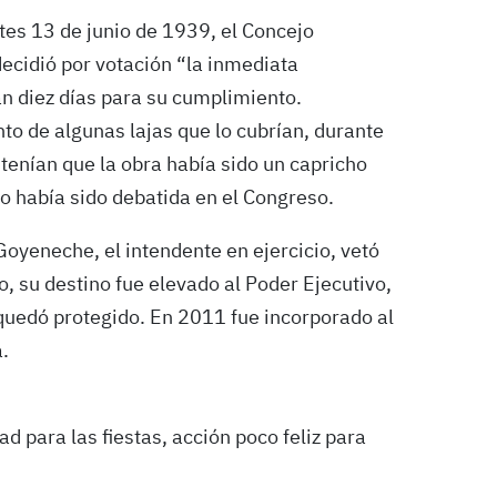
tes 13 de junio de 1939, el Concejo
ecidió por votación “la inmediata
an diez días para su cumplimiento.
 de algunas lajas que lo cubrían, durante
stenían que la obra había sido un capricho
no había sido debatida en el Congreso.
oyeneche, el intendente en ejercicio, vetó
 su destino fue elevado al Poder Ejecutivo,
 quedó protegido. En 2011 fue incorporado al
.
 para las fiestas, acción poco feliz para