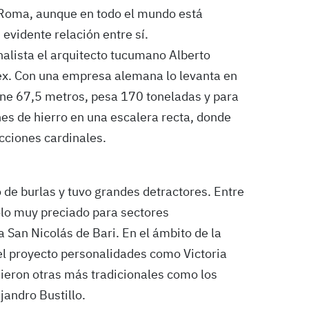
n Roma, aunque en todo el mundo está
 evidente relación entre sí.
nalista el arquitecto tucumano Alberto
ex. Con una empresa alemana lo levanta en
e 67,5 metros, pesa 170 toneladas y para
nes de hierro en una escalera recta, donde
cciones cardinales.
 de burlas y tuvo grandes detractores. Entre
lo muy preciado para sectores
 San Nicolás de Bari. En el ámbito de la
l proyecto personalidades como Victoria
eron otras más tradicionales como los
jandro Bustillo.