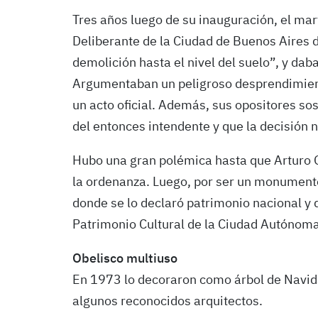
Tres años luego de su inauguración, el mar
Deliberante de la Ciudad de Buenos Aires d
demolición hasta el nivel del suelo”, y dab
Argumentaban un peligroso desprendimiento
un acto oficial. Además, sus opositores so
del entonces intendente y que la decisión 
Hubo una gran polémica hasta que Arturo G
la ordenanza. Luego, por ser un monumento,
donde se lo declaró patrimonio nacional y
Patrimonio Cultural de la Ciudad Autónoma
Obelisco multiuso
En 1973 lo decoraron como árbol de Navidad
algunos reconocidos arquitectos.