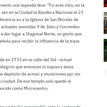
ento una leyenda dice: “En este sitio, en la
a vez en la Ciudad la Bandera Nacional el 23
erencia es a la Iglesia de San Nicolás de
s actuales avenidas 9 de Julio y Corrientes
a dar lugar a Diagonal Norte, un gesto que
ñola para recibir la influencia de la traza
ida en 1733 en la calle del Sol –actual
llegrini que entonces ni siquiera tenía
ue depósito de armas y municiones por ser
a ciudad. De ese templo solo quedó el
onocido como Microcentro.