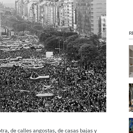
R
otra, de calles angostas, de casas bajas y