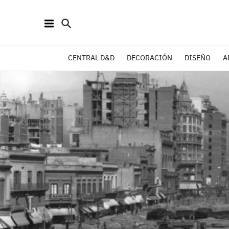
CENTRAL D&D
DECORACIÓN
DISEÑO
A