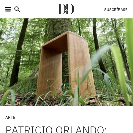
SUSCRÍBASE
ARTE
PATRICIO ORLANDO: