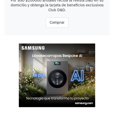
Por solo $100000 anuales reciba la revista D&D en su
domicilio y obtenga la tarjeta de beneficios exclusivos
Club D&D.
Comprar