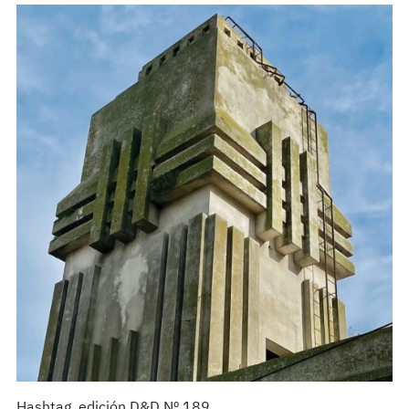
Hashtag, edición D&D Nº 189.