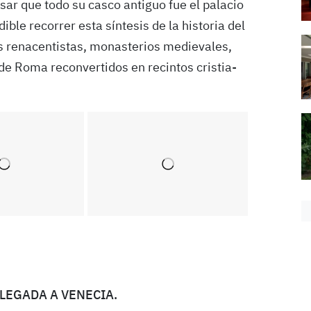
ar que todo su casco antiguo fue el palacio
e recorrer esta sín­tesis de la historia del
s renacentistas, monasterios medievales,
s de Roma reconvertidos en recintos cristia­
LLEGADA A VENECIA.