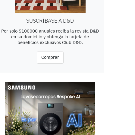
SUSCRÍBASE A D&D
Por solo $100000 anuales reciba la revista D&D
en su domicilio y obtenga la tarjeta de
beneficios exclusivos Club D&D.
Comprar