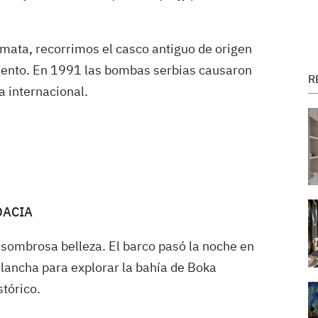
lmata, recorrimos el casco antiguo de origen
iento. En 1991 las bombas serbias causaron
R
a internacional.
OACIA
som­brosa belleza. El barco pasó la noche en
 lancha para explorar la bahía de Boka
stórico.