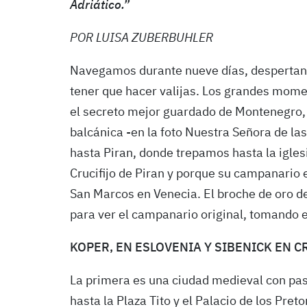
Adriático.”
POR LUISA ZUBERBUHLER
Navegamos durante nueve días, despertand
tener que hacer valijas. Los grandes momen
el secreto mejor guardado de Montenegro, 
balcánica -en la foto Nuestra Señora de las
hasta Piran, donde trepamos hasta la igles
Crucifijo de Piran y porque su cam­panario 
San Marcos en Venecia. El broche de oro de
para ver el campanario original, tomando e
KOPER, EN ESLOVENIA Y SIBENICK EN C
La primera es una ciudad medieval con pa
hasta la Plaza Tito y el Palacio de los Pret