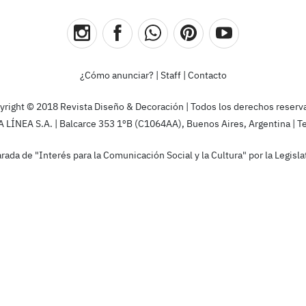
¿Cómo anunciar?
|
Staff
|
Contacto
yright © 2018 Revista Diseño & Decoración | Todos los derechos reserv
ÍNEA S.A. | Balcarce 353 1ºB (C1064AA), Buenos Aires, Argentina | T
rada de "Interés para la Comunicación Social y la Cultura" por la Legis