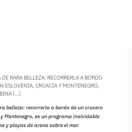
A DE RARA BELLEZA: RECORRERLA A BORDO
EN ESLOVENIA, CROACIA Y MONTENEGRO,
BINA […]
ra belleza: recorrerla a bordo de un crucero
a y Montenegro, es un programa inolvidable
s y playas de arena sobre el mar