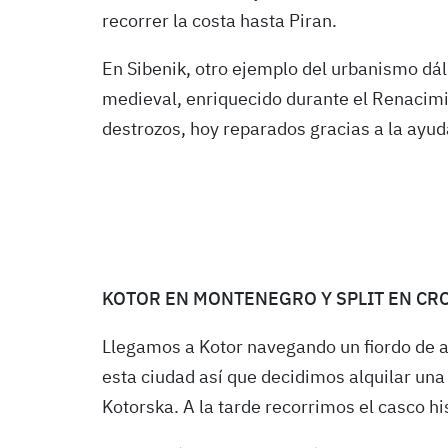
recorrer la costa hasta Piran.
En Sibenik, otro ejemplo del urbanismo dá
medieval, enriquecido durante el Renacim
des­trozos, hoy reparados gracias a la ayud
KOTOR EN MONTENEGRO Y SPLIT EN CR
Llegamos a Kotor navegando un fiordo de a
esta ciudad así que decidimos alquilar una
Kotorska. A la tarde recorrimos el casco hi