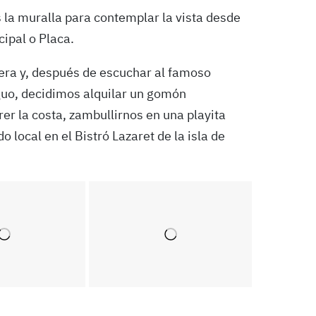
la muralla para con­templar la vista desde
cipal o Placa.
ra y, después de escuchar al famoso
guo, decidimos alquilar un gomón
r la costa, zambullirnos en una playita
local en el Bistró Lazaret de la isla de