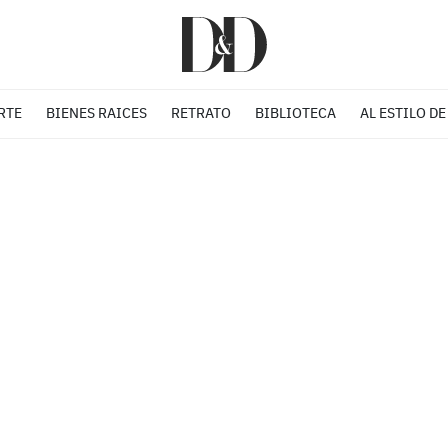
RTE
BIENES RAICES
RETRATO
BIBLIOTECA
AL ESTILO DE