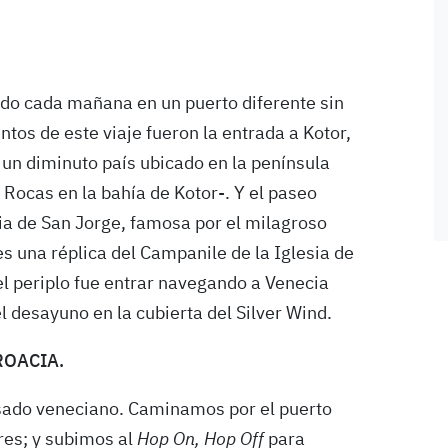
o cada mañana en un puerto diferente sin
tos de este viaje fueron la entrada a Kotor,
un diminuto país ubicado en la península
 Rocas en la bahía de Kotor-. Y el paseo
ia de San Jorge, famosa por el mila­groso
es una réplica del Campanile de la Iglesia de
l periplo fue entrar nave­gando a Venecia
l desayuno en la cubierta del Silver Wind.
ROACIA.
sado veneciano. Caminamos por el puerto
ores; y subimos al
Hop On, Hop Off
para