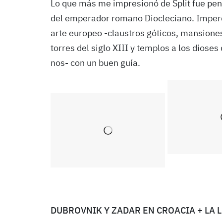
Lo que más me impresionó de Split fue pens
del emperador romano Diocleciano. Imperdibl
arte europeo -claustros góticos, mansione
torres del siglo XIII y templos a los diose
nos- con un buen guía.
DUBROVNIK Y ZADAR EN CROACIA + LA 