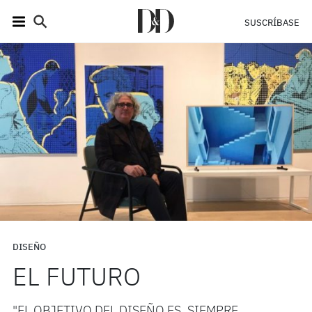
SUSCRÍBASE
DISEÑO
EL FUTURO
"EL OBJETIVO DEL DISEÑO ES, SIEMPRE,