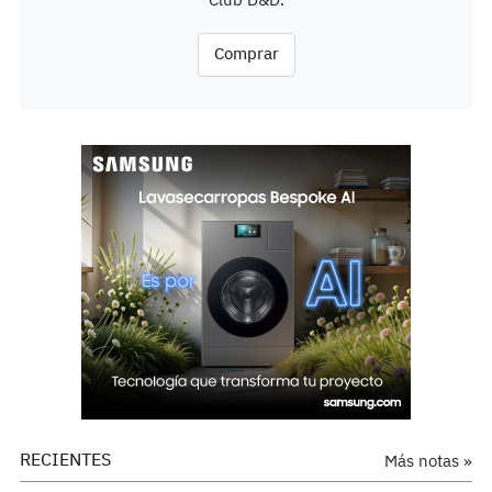
Club D&D.
Comprar
RECIENTES
Más notas »