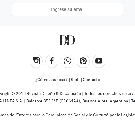
¿Cómo anunciar?
|
Staff
|
Contacto
yright © 2018 Revista Diseño & Decoración | Todos los derechos reserv
ÍNEA S.A. | Balcarce 353 1ºB (C1064AA), Buenos Aires, Argentina | T
rada de "Interés para la Comunicación Social y la Cultura" por la Legis