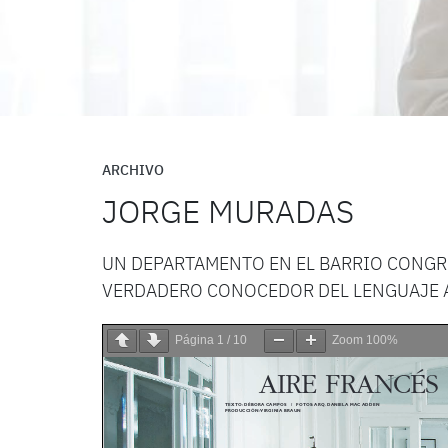
ARCHIVO
JORGE MURADAS
UN DEPARTAMENTO EN EL BARRIO CONGR
VERDADERO CONOCEDOR DEL LENGUAJE A
Página
1
/
10
Zoom
100%