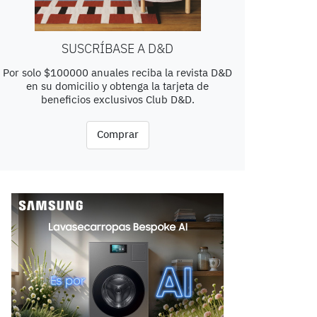
SUSCRÍBASE A D&D
Por solo $100000 anuales reciba la revista D&D
en su domicilio y obtenga la tarjeta de
beneficios exclusivos Club D&D.
Comprar