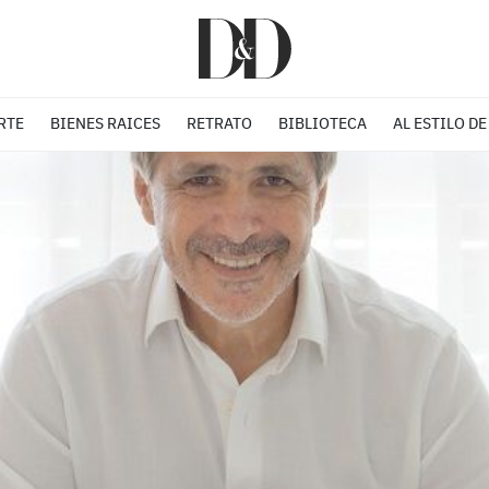
RTE
BIENES RAICES
RETRATO
BIBLIOTECA
AL ESTILO DE