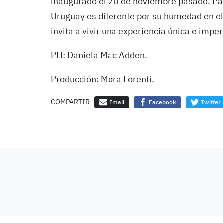
inaugurado el 20 de noviembre pasado. Para
Uruguay es diferente por su humedad en el
invita a vivir una experiencia única e imper
PH:
Daniela Mac Adden.
Producción:
Mora Lorenti.
COMPARTIR
Email
Facebook
Twitter