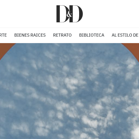
RTE
BIENES RAICES
RETRATO
BIBLIOTECA
AL ESTILO DE