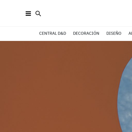
CENTRAL D&D
DECORACIÓN
DISEÑO
A