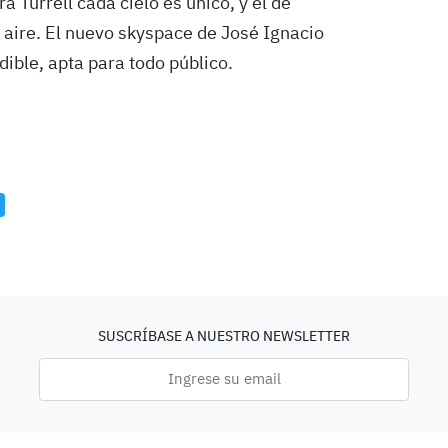
 Turrell cada cielo es único, y el de
 aire. El nuevo skyspace de José Ignacio
dible, apta para todo público.
SUSCRÍBASE A NUESTRO NEWSLETTER