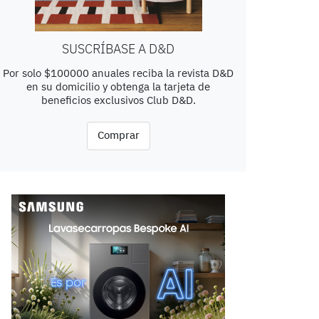
SUSCRÍBASE A D&D
Por solo $100000 anuales reciba la revista D&D
en su domicilio y obtenga la tarjeta de
beneficios exclusivos Club D&D.
Comprar