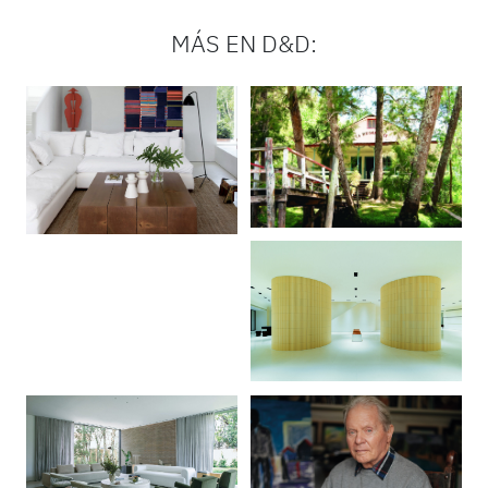
MÁS EN D&D: