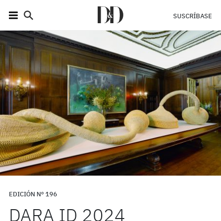
SUSCRÍBASE
EDICIÓN N° 196
DARA ID 2024