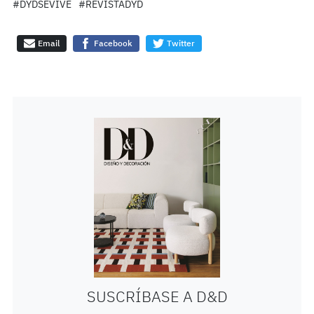
#DYDSEVIVE
#REVISTADYD
Email
Facebook
Twitter
SUSCRÍBASE A D&D