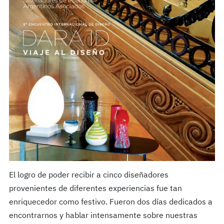
El logro de poder recibir a cinco diseñadores
provenientes de diferentes experiencias fue tan
enriquecedor como festivo. Fueron dos días dedicados a
encontrarnos y hablar intensamente sobre nuestras