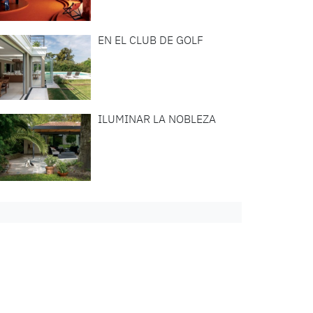
EN EL CLUB DE GOLF
ILUMINAR LA NOBLEZA