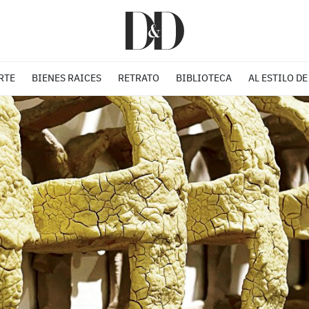
RTE
BIENES RAICES
RETRATO
BIBLIOTECA
AL ESTILO DE