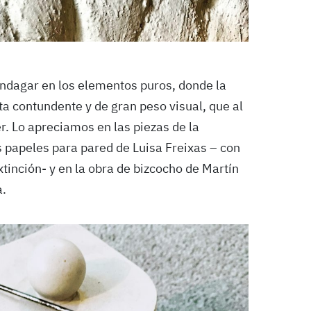
ndagar en los elementos puros, donde la
ta contundente y de gran peso visual, que al
. Lo apreciamos en las piezas de la
s papeles para pared de Luisa Freixas – con
xtinción- y en la obra de bizcocho de Martín
a.