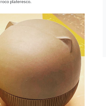
rroco plateresco.