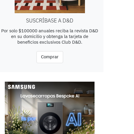
SUSCRÍBASE A D&D
Por solo $100000 anuales reciba la revista D&D
en su domicilio y obtenga la tarjeta de
beneficios exclusivos Club D&D.
Comprar