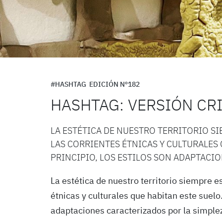
#HASHTAG
EDICIÓN Nº182
HASHTAG: VERSIÓN CR
LA ESTÉTICA DE NUESTRO TERRITORIO SI
LAS CORRIENTES ÉTNICAS Y CULTURALES 
PRINCIPIO, LOS ESTILOS SON ADAPTACI
La estética de nuestro territorio siempre es
étnicas y culturales que habitan este suelo.
adaptaciones caracterizados por la simplez