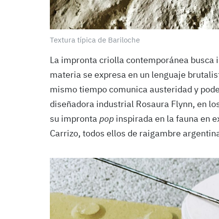
Textura típica de Bariloche
La impronta criolla contemporánea busca i
materia se expresa en un lenguaje brutalis
mismo tiempo comunica austeridad y poder
diseñadora industrial Rosaura Flynn, en lo
su impronta
pop
inspirada en la fauna en e
Carrizo, todos ellos de raigambre argentin