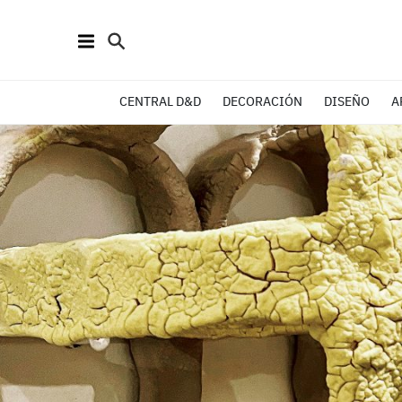
CENTRAL D&D
DECORACIÓN
DISEÑO
A