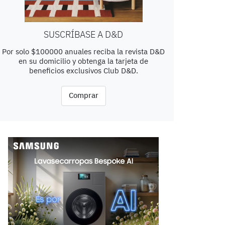
SUSCRÍBASE A D&D
Por solo $100000 anuales reciba la revista D&D
en su domicilio y obtenga la tarjeta de
beneficios exclusivos Club D&D.
Comprar