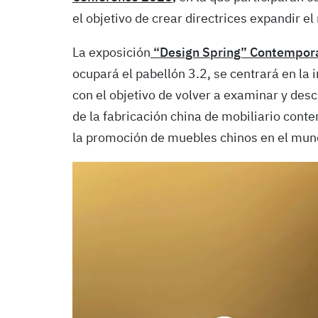
el objetivo de crear directrices expandir e
La exposición
“Design Spring” Contemporar
ocupará el pabellón 3.2, se centrará en la i
con el objetivo de volver a examinar y descu
de la fabricación china de mobiliario cont
la promoción de muebles chinos en el mun