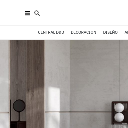
CENTRAL D&D
DECORACIÓN
DISEÑO
A