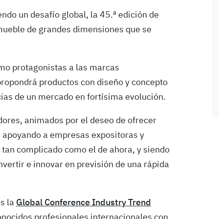
ndo un desafío global, la 45.ª edición de
 mueble de grandes dimensiones que se
mo protagonistas a las marcas
propondrá productos con diseño y concepto
cias de un mercado en fortísima evolución.
dores, animados por el deseo de ofrecer
, apoyando a empresas expositoras y
o tan complicado como el de ahora, y siendo
vertir e innovar en previsión de una rápida
s la
Global Conference Industry Trend
onocidos profesionales internacionales con