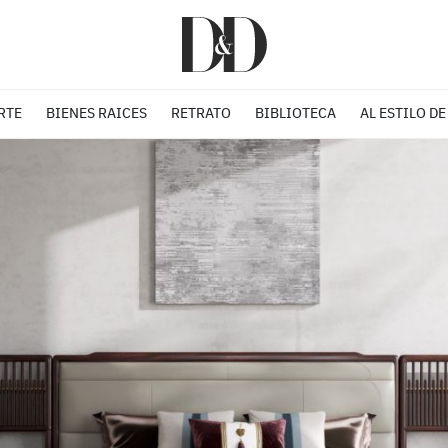
RTE
BIENES RAICES
RETRATO
BIBLIOTECA
AL ESTILO DE