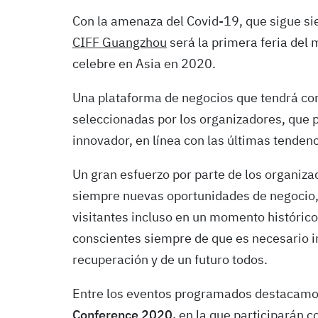
Con la amenaza del Covid-19, que sigue sie
CIFF Guangzhou
será la primera feria del
celebre en Asia en 2020.
Una plataforma de negocios que tendrá co
seleccionadas por los organizadores, que 
innovador, en línea con las últimas tenden
Un gran esfuerzo por parte de los organiza
siempre nuevas oportunidades de negocio
visitantes incluso en un momento históric
conscientes siempre de que es necesario in
recuperación y de un futuro todos.
Entre los eventos programados destacamo
Conference 2020
,
en la que participarán c