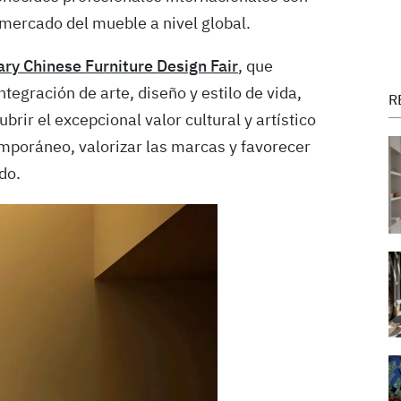
l mercado del mueble a nivel global.
y Chinese Furniture Design Fair
, que
ntegración de arte, diseño y estilo de vida,
R
brir el excepcional valor cultural y artístico
emporáneo, valorizar las marcas y favorecer
do.