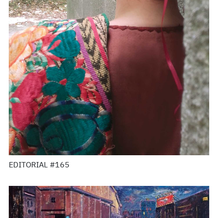
EDITORIAL #165