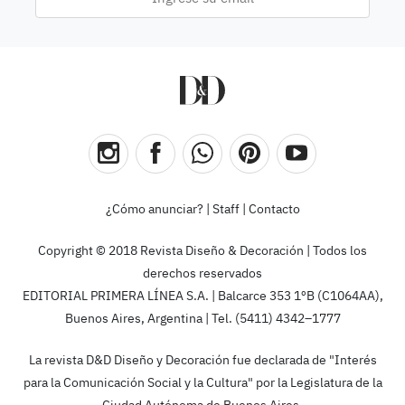
¿Cómo anunciar?
|
Staff
|
Contacto
Copyright © 2018 Revista Diseño & Decoración | Todos los
derechos reservados
EDITORIAL PRIMERA LÍNEA S.A. | Balcarce 353 1ºB (C1064AA),
Buenos Aires, Argentina | Tel. (5411) 4342–1777
La revista D&D Diseño y Decoración fue declarada de "Interés
para la Comunicación Social y la Cultura" por la Legislatura de la