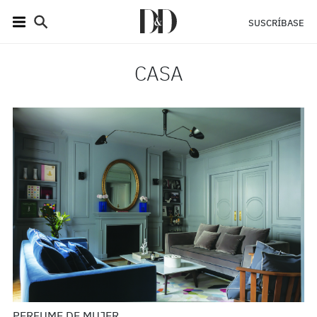
SUSCRÍBASE
CASA
PERFUME DE MUJER