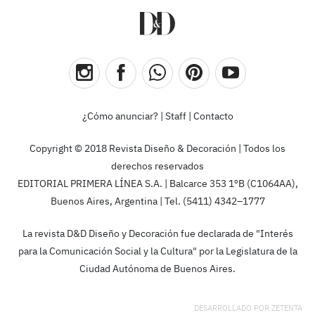
¿Cómo anunciar?
|
Staff
|
Contacto
Copyright © 2018 Revista Diseño & Decoración | Todos los
derechos reservados
EDITORIAL PRIMERA LÍNEA S.A. | Balcarce 353 1ºB (C1064AA),
Buenos Aires, Argentina | Tel. (5411) 4342–1777
La revista D&D Diseño y Decoración fue declarada de "Interés
para la Comunicación Social y la Cultura" por la Legislatura de la
Ciudad Autónoma de Buenos Aires.
DESARROLLADO POR
ZETENTA