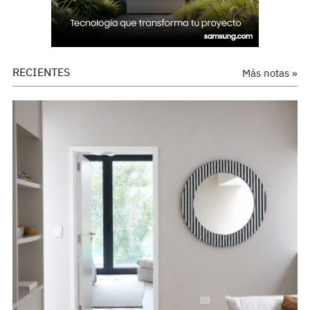
RECIENTES
Más notas »