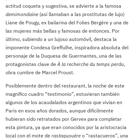
actitud coqueta y sugestiva, se advierte a la famosa
demimondaine
(así llamaban a las prostitutas de lujo)
Liane de Pougy, ex bailarina del Folies Bergére y una de
las mujeres más bellas y famosas de entonces. Por
último, subiendo a un lujoso automóvil, destaca la
imponente Condesa Greffulhe, inspiradora absoluta del
personaje de la Duquesa de Guermantes, una de las
protagonistas clave de
À la recherche du temps perdu
,
obra cumbre de Marcel Proust.
Posiblemente dentro del restaurant, la noche de este
magnífico cuadro “testimonio”, estuvieran también
algunos de los acaudalados argentinos que vivían en
Paris en esos años dorados, aunque difícilmente
hubieran sido retratados por Gervex para completar
esta pintura, ya que eran conocidos por la aristocracia
local con el mote de
rastaquouère
o “rastacueros”, una