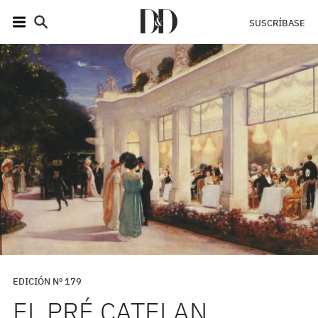
SUSCRÍBASE
EDICIÓN Nº 179
EL PRÉ CATELAN