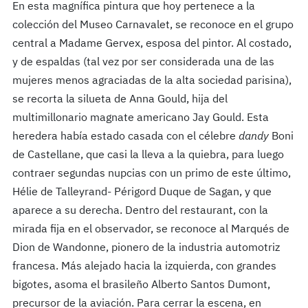
En esta magnífica pintura que hoy pertenece a la
colección del Museo Carnavalet, se reconoce en el grupo
central a Madame Gervex, esposa del pintor. Al costado,
y de espaldas (tal vez por ser considerada una de las
mujeres menos agraciadas de la alta sociedad parisina),
se recorta la silueta de Anna Gould, hija del
multimillonario magnate americano Jay Gould. Esta
heredera había estado casada con el célebre
dandy
Boni
de Castellane, que casi la lleva a la quiebra, para luego
contraer segundas nupcias con un primo de este último,
Hélie de Talleyrand- Périgord Duque de Sagan, y que
aparece a su derecha. Dentro del restaurant, con la
mirada fija en el observador, se reconoce al Marqués de
Dion de Wandonne, pionero de la industria automotriz
francesa. Más alejado hacia la izquierda, con grandes
bigotes, asoma el brasileño Alberto Santos Dumont,
precursor de la aviación. Para cerrar la escena, en