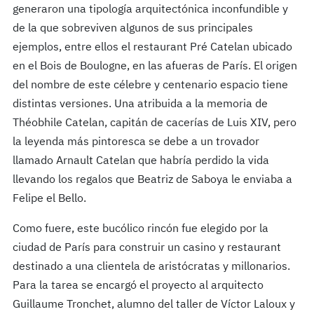
generaron una tipología arquitectónica inconfundible y
de la que sobreviven algunos de sus principales
ejemplos, entre ellos el restaurant Pré Catelan ubicado
en el Bois de Boulogne, en las afueras de París. El origen
del nombre de este célebre y centenario espacio tiene
distintas versiones. Una atribuida a la memoria de
Théobhile Catelan, capitán de cacerías de Luis XIV, pero
la leyenda más pintoresca se debe a un trovador
llamado Arnault Catelan que habría perdido la vida
llevando los regalos que Beatriz de Saboya le enviaba a
Felipe el Bello.
Como fuere, este bucólico rincón fue elegido por la
ciudad de París para construir un casino y restaurant
destinado a una clientela de aristócratas y millonarios.
Para la tarea se encargó el proyecto al arquitecto
Guillaume Tronchet, alumno del taller de Víctor Laloux y