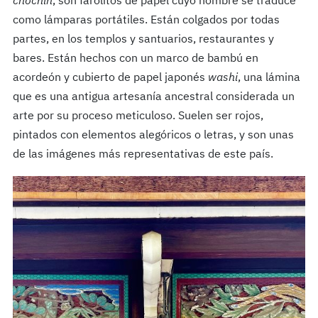
chōchin
, son farolitos de papel cuyo nombre se traduce
como lámparas portátiles. Están colgados por todas
partes, en los templos y santuarios, restaurantes y
bares. Están hechos con un marco de bambú en
acordeón y cubierto de papel japonés
washi
, una lámina
que es una antigua artesanía ancestral considerada un
arte por su proceso meticuloso. Suelen ser rojos,
pintados con elementos alegóricos o letras, y son unas
de las imágenes más representativas de este país.