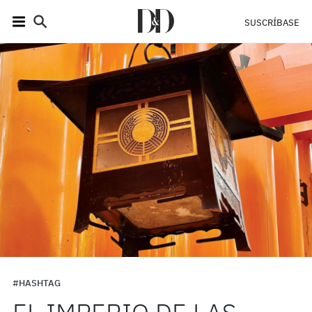
SUSCRÍBASE
#HASHTAG