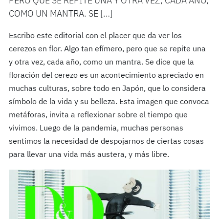
PERO QUE SE REPITE UNA Y OTRA VEZ, CADA AÑO,
COMO UN MANTRA. SE […]
Escribo este editorial con el placer que da ver los
cerezos en flor. Algo tan efímero, pero que se repite una
y otra vez, cada año, como un mantra. Se dice que la
floración del cerezo es un acontecimiento apreciado en
muchas culturas, sobre todo en Japón, que lo considera
símbolo de la vida y su belleza. Esta imagen que convoca
metáforas, invita a reflexionar sobre el tiempo que
vivimos. Luego de la pandemia, muchas personas
sentimos la necesidad de despojarnos de ciertas cosas
para llevar una vida más austera, y más libre.