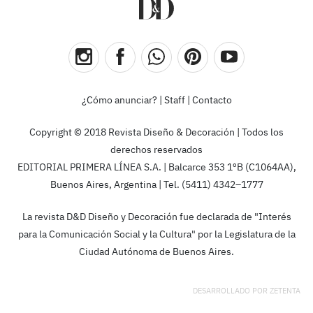
¿Cómo anunciar?
|
Staff
|
Contacto
Copyright © 2018 Revista Diseño & Decoración | Todos los
derechos reservados
EDITORIAL PRIMERA LÍNEA S.A. | Balcarce 353 1ºB (C1064AA),
Buenos Aires, Argentina | Tel. (5411) 4342–1777
La revista D&D Diseño y Decoración fue declarada de "Interés
para la Comunicación Social y la Cultura" por la Legislatura de la
Ciudad Autónoma de Buenos Aires.
DESARROLLADO POR
ZETENTA