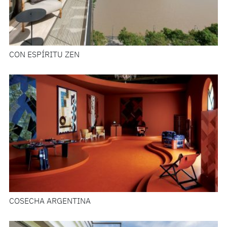
CON ESPÍRITU ZEN
COSECHA ARGENTINA