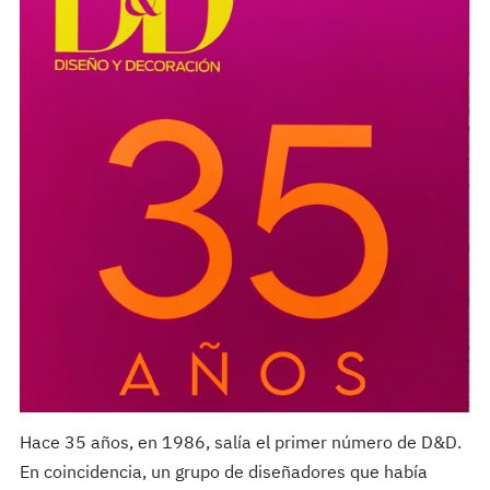
Hace 35 años, en 1986, salía el primer número de D&D.
En coincidencia, un grupo de diseñadores que había