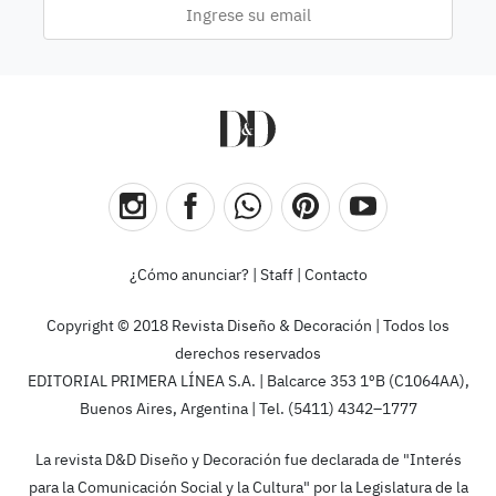
¿Cómo anunciar?
|
Staff
|
Contacto
Copyright © 2018 Revista Diseño & Decoración | Todos los
derechos reservados
EDITORIAL PRIMERA LÍNEA S.A. | Balcarce 353 1ºB (C1064AA),
Buenos Aires, Argentina | Tel. (5411) 4342–1777
La revista D&D Diseño y Decoración fue declarada de "Interés
para la Comunicación Social y la Cultura" por la Legislatura de la