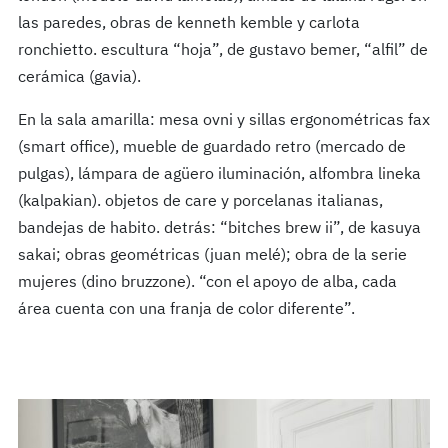
las paredes, obras de kenneth kemble y carlota
ronchietto. escultura “hoja”, de gustavo bemer, “alfil” de
cerámica (gavia).
En la sala amarilla: mesa ovni y sillas ergonométricas fax
(smart office), mueble de guardado retro (mercado de
pulgas), lámpara de agüero iluminación, alfombra lineka
(kalpakian). objetos de care y porcelanas italianas,
bandejas de habito. detrás: “bitches brew ii”, de kasuya
sakai; obras geométricas (juan melé); obra de la serie
mujeres (dino bruzzone). “con el apoyo de alba, cada
área cuenta con una franja de color diferente”.