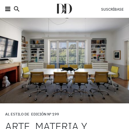
SUSCRÍBASE
AL ESTILO DE
EDICIÓN Nº 199
ARTE, MATERIA Y