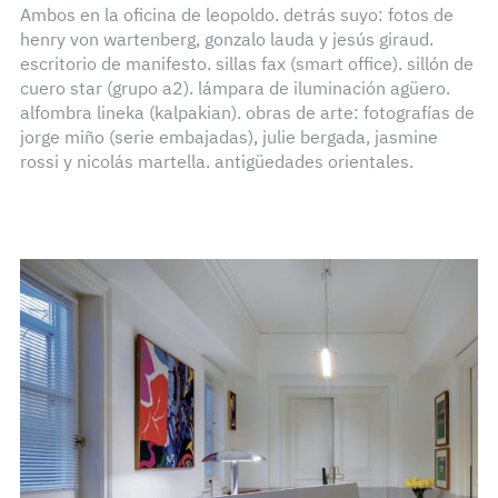
Ambos en la oficina de leopoldo. detrás suyo: fotos de
henry von wartenberg, gonzalo lauda y jesús giraud.
escritorio de manifesto. sillas fax (smart office). sillón de
cuero star (grupo a2). lámpara de iluminación agüero.
alfombra lineka (kalpakian). obras de arte: fotografías de
jorge miño (serie embajadas), julie bergada, jasmine
rossi y nicolás martella. antigüedades orientales.