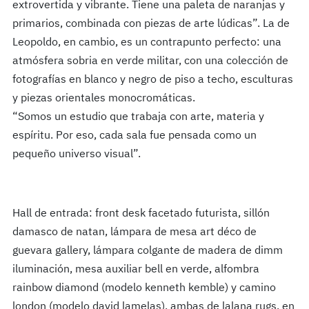
extrovertida y vibrante. Tiene una paleta de naranjas y
primarios, combinada con piezas de arte lúdicas”. La de
Leopoldo, en cambio, es un contrapunto perfecto: una
atmósfera sobria en verde militar, con una colección de
fotografías en blanco y negro de piso a techo, esculturas
y piezas orientales monocromáticas.
“Somos un estudio que trabaja con arte, materia y
espíritu. Por eso, cada sala fue pensada como un
pequeño universo visual”.
Hall de entrada: front desk facetado futurista, sillón
damasco de natan, lámpara de mesa art déco de
guevara gallery, lámpara colgante de madera de dimm
iluminación, mesa auxiliar bell en verde, alfombra
rainbow diamond (modelo kenneth kemble) y camino
london (modelo david lamelas), ambas de lalana rugs. en