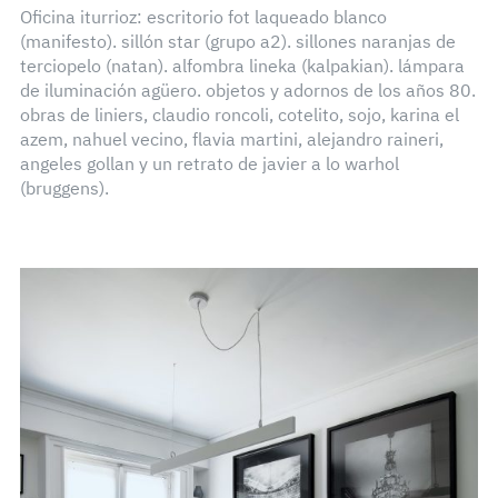
Oficina iturrioz: escritorio fot laqueado blanco
(manifesto). sillón star (grupo a2). sillones naranjas de
terciopelo (natan). alfombra lineka (kalpakian). lámpara
de iluminación agüero. objetos y adornos de los años 80.
obras de liniers, claudio roncoli, cotelito, sojo, karina el
azem, nahuel vecino, flavia martini, alejandro raineri,
angeles gollan y un retrato de javier a lo warhol
(bruggens).