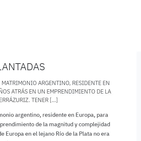
LANTADAS
N MATRIMONIO ARGENTINO, RESIDENTE EN
ÑOS ATRÁS EN UN EMPRENDIMIENTO DE LA
ERRÁZURIZ. TENER […]
monio argentino, residente en Europa, para
mprendimiento de la magnitud y complejidad
de Europa en el lejano Río de la Plata no era