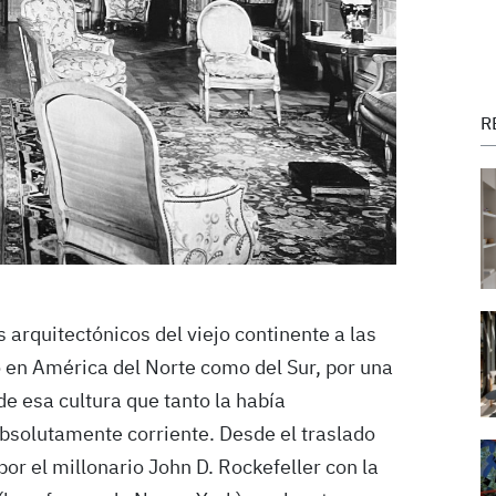
R
 arquitectónicos del viejo continente a las
 en América del Norte como del Sur, por una
de esa cultura que tanto la había
absolutamente corriente. Desde el traslado
or el millonario John D. Rockefeller con la