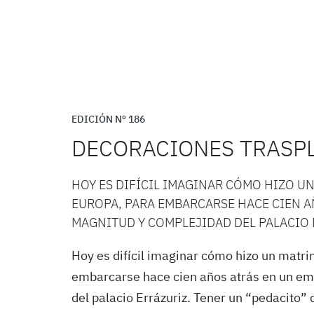
EDICIÓN Nº 186
DECORACIONES TRASP
HOY ES DIFÍCIL IMAGINAR CÓMO HIZO U
EUROPA, PARA EMBARCARSE HACE CIEN A
MAGNITUD Y COMPLEJIDAD DEL PALACIO 
Hoy es difícil imaginar cómo hizo un matri
embarcarse hace cien a
ñ
os atrás en un e
del palacio Errázuriz. Tener un “pedacito” 