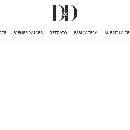
RTE
BIENES RAICES
RETRATO
BIBLIOTECA
AL ESTILO DE