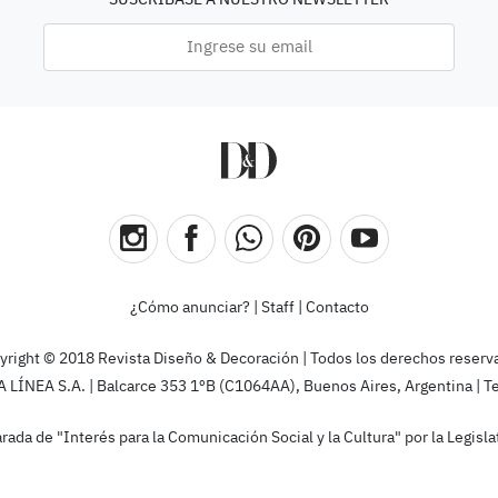
SUSCRÍBASE A NUESTRO NEWSLETTER
¿Cómo anunciar?
|
Staff
|
Contacto
yright © 2018 Revista Diseño & Decoración | Todos los derechos reserv
ÍNEA S.A. | Balcarce 353 1ºB (C1064AA), Buenos Aires, Argentina | T
rada de "Interés para la Comunicación Social y la Cultura" por la Legis