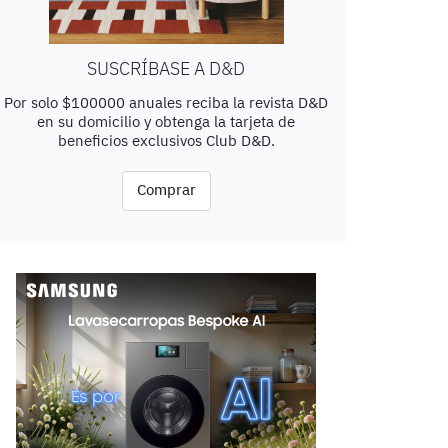
SUSCRÍBASE A D&D
Por solo $100000 anuales reciba la revista D&D
en su domicilio y obtenga la tarjeta de
beneficios exclusivos Club D&D.
Comprar