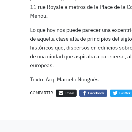
11 rue Royale a metros de la Place de la C
Menou.
Lo que hoy nos puede parecer una excentrici
de aquella clase alta de principios del sig
históricos que, dispersos en edificios sobr
de una ciudad que aspiraba a parecerse, al
europeas.
Texto: Arq. Marcelo Nougués
COMPARTIR
Email
Facebook
Twitter