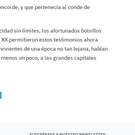
oncorde, y que pertenecía al conde de
dad sin límites, los afortunados bolsillos
lo XX permitieron estos testimonios ahora
evivientes de una época no tan lejana, hablan
 menos un poco, a las grandes capitales