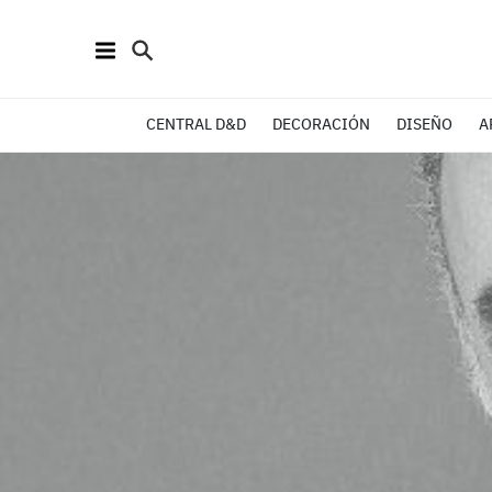
CENTRAL D&D
DECORACIÓN
DISEÑO
A