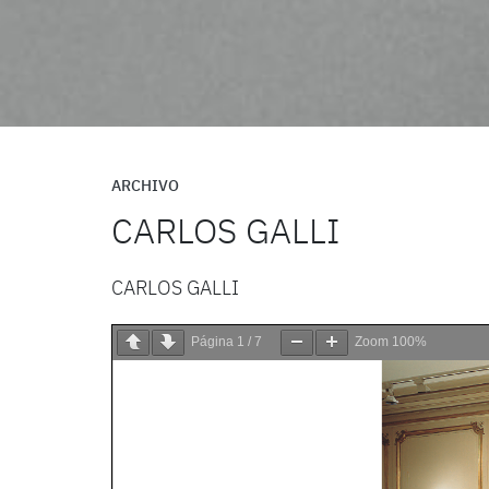
ARCHIVO
CARLOS GALLI
CARLOS GALLI
Página
1
/
7
Zoom
100%