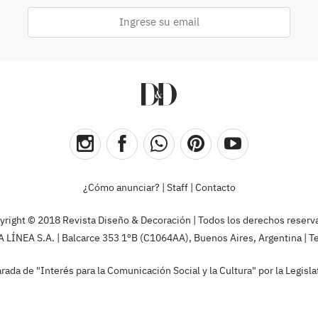
¿Cómo anunciar?
|
Staff
|
Contacto
yright © 2018 Revista Diseño & Decoración | Todos los derechos reserv
ÍNEA S.A. | Balcarce 353 1ºB (C1064AA), Buenos Aires, Argentina | T
rada de "Interés para la Comunicación Social y la Cultura" por la Legis