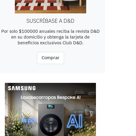
SUSCRÍBASE A D&D
Por solo $100000 anuales reciba la revista D&D
en su domicilio y obtenga la tarjeta de
beneficios exclusivos Club D&D.
Comprar