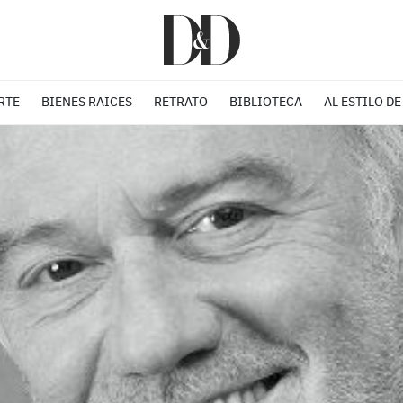
RTE
BIENES RAICES
RETRATO
BIBLIOTECA
AL ESTILO DE