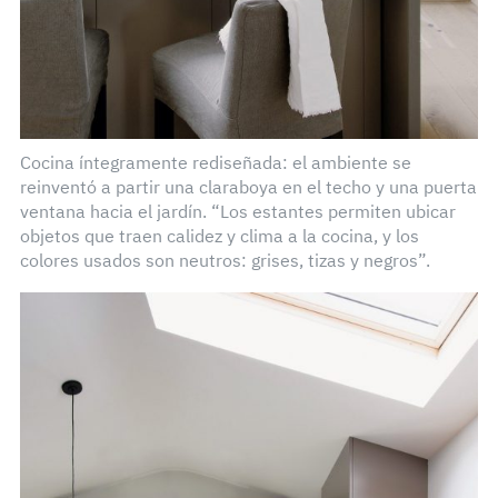
Cocina íntegramente rediseñada: el ambiente se
reinventó a partir una claraboya en el techo y una puerta
ventana hacia el jardín. “Los estantes permiten ubicar
objetos que traen calidez y clima a la cocina, y los
colores usados son neutros: grises, tizas y negros”.