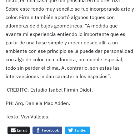
resto, en una casa que fue pensada en colores tiza”.
Sobre este fondo muy sencillo se fue incorporando arte y
color. Firmin también aportó algunos toques con
alfombras de dibujos geométricos. “A medida que
avanza mi experiencia entiendo lo importante que es
partir de una base simple y crecer desde allí: a un
ambiente con ese principio se le puede dar personalidad
con algo de color, una alfombra, un mueble especial,
todo sin perder el clima. Al contrario, son estas las
intervenciones le dan carácter a los espacios”.
CREDITO:
Estudio Isabel Firmin Didot
.
PH: Arq. Daniela Mac Adden.
Texto: Vivi Vallejos.
Email
Facebook
Twitter