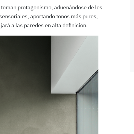
es toman protagonismo, adueñándose de los
isensoriales, aportando tonos más puros,
ará a las paredes en alta definición.