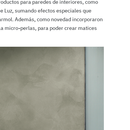
productos para paredes de interiores, como
de Luz, sumando efectos especiales que
mármol. Además, como novedad incorporaron
la micro-perlas, para poder crear matices