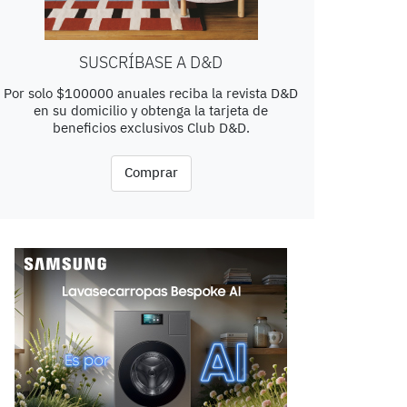
SUSCRÍBASE A D&D
Por solo $100000 anuales reciba la revista D&D
en su domicilio y obtenga la tarjeta de
beneficios exclusivos Club D&D.
Comprar