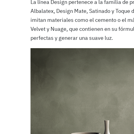
La línea Design pertenece a la familia de 
Albalatex, Design Mate, Satinado y Toque 
imitan materiales como el cemento o el 
Velvet y Nuage, que contienen en su fórmu
perfectas y generar una suave luz.