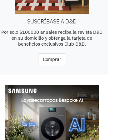
SUSCRÍBASE A D&D
Por solo $100000 anuales reciba la revista D&D
en su domicilio y obtenga la tarjeta de
beneficios exclusivos Club D&D.
Comprar