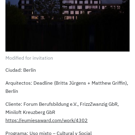
Modified for invitation
Ciudad: Berlín
Arquitectos: Deadline (Britta Jürgens + Matthew Griffin),
Berlín
Cliente: Forum Berufsbildung e.V., FrizzZwanzig GbR,
Miniloft Kreuzberg GbR
https://eumiesaward.com/work/4302
Programa: Uso mixto – Cultural y Social