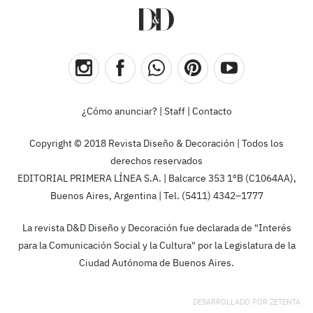
¿Cómo anunciar?
|
Staff
|
Contacto
Copyright © 2018 Revista Diseño & Decoración | Todos los
derechos reservados
EDITORIAL PRIMERA LÍNEA S.A. | Balcarce 353 1ºB (C1064AA),
Buenos Aires, Argentina | Tel. (5411) 4342–1777
La revista D&D Diseño y Decoración fue declarada de "Interés
para la Comunicación Social y la Cultura" por la Legislatura de la
Ciudad Autónoma de Buenos Aires.
DESARROLLADO POR
ZETENTA