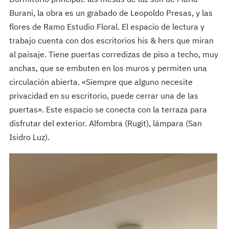
Dormitorio principal: las mesas de luz son de María
Burani, la obra es un grabado de Leopoldo Presas, y las
flores de Ramo Estudio Floral. El espacio de lectura y
trabajo cuenta con dos escritorios his & hers que miran
al paisaje. Tiene puertas corredizas de piso a techo, muy
anchas, que se embuten en los muros y permiten una
circulación abierta. «Siempre que alguno necesite
privacidad en su escritorio, puede cerrar una de las
puertas». Este espacio se conecta con la terraza para
disfrutar del exterior. Alfombra (Rugit), lámpara (San
Isidro Luz).