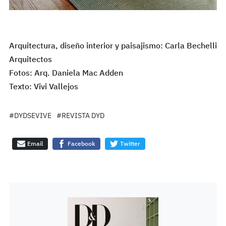
Arquitectura, diseño interior y paisajismo: Carla Bechelli
Arquitectos
Fotos: Arq. Daniela Mac Adden
Texto: Vivi Vallejos
#DYDSEVIVE
#REVISTA DYD
Email
Facebook
Twitter