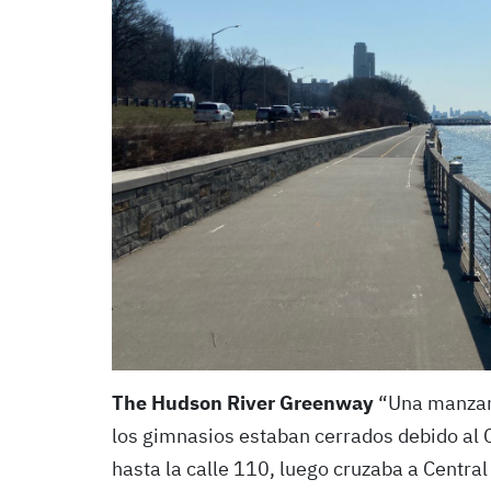
The Hudson River Greenway
“Una manzana
los gimnasios estaban cerrados debido al C
hasta la calle 110, luego cruzaba a Central