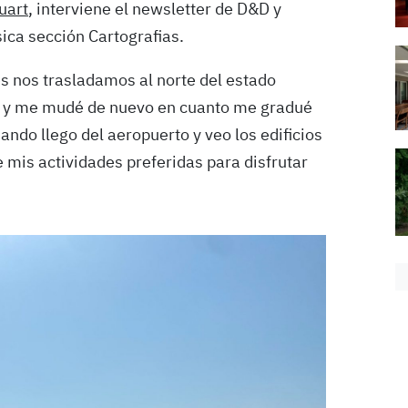
uart
, interviene el newsletter de D&D y
sica sección Cartografias.
s nos trasladamos al norte del estado
er y me mudé de nuevo en cuanto me gradué
ndo llego del aeropuerto y veo los edificios
 mis actividades preferidas para disfrutar