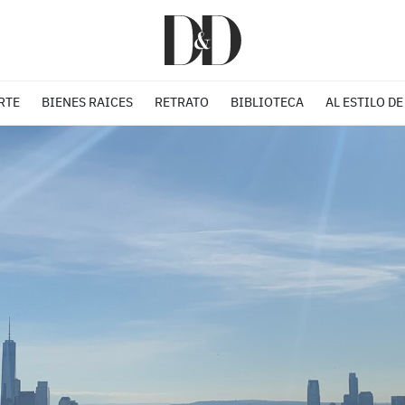
RTE
BIENES RAICES
RETRATO
BIBLIOTECA
AL ESTILO DE