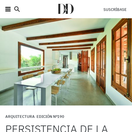
SUSCRÍBASE
ARQUITECTURA
EDICIÓN Nº190
PERSISTENCIA DE LA