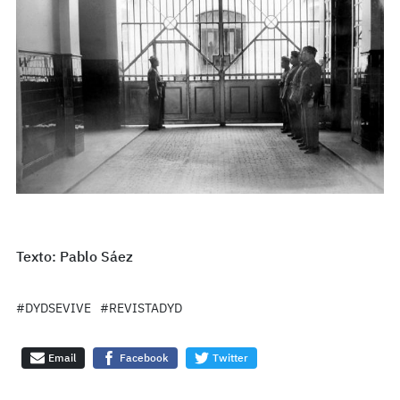
Texto: Pablo Sáez
#DYDSEVIVE
#REVISTADYD
Email
Facebook
Twitter