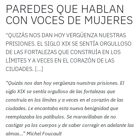
PAREDES QUE HABLAN
CON VOCES DE MUJERES
“QUIZÁS NOS DAN HOY VERGÜENZA NUESTRAS
PRISIONES. EL SIGLO XIX SE SENTÍA ORGULLOSO
DE LAS FORTALEZAS QUE CONSTRUÍA EN LOS
LÍMITES Y A VECES EN EL CORAZÓN DE LAS
CIUDADES. […]
“Quizás nos dan hoy vergüenza nuestras prisiones. El
siglo XIX se sentía orgulloso de las fortalezas que
construía en los límites y a veces en el corazón de las
ciudades. Le encantaba esta nueva benignidad que
reemplazaba los patíbulos. Se maravillaban de no
castigar ya los cuerpos y de saber corregir en adelante las
almas…” Michel Foucault