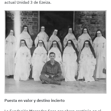
actual Unidad 3 de Ezeiza.
Puesta en valor y destino incierto