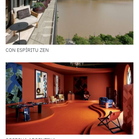
CON ESPÍRITU ZEN