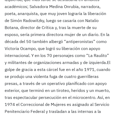
izquierda, que más tarde se destacaría en ámbitos
académicos; Salvadora Medina Onrubia, narradora,
poeta, anarquista, que muy joven lograría la liberación
de Simón Radowitzky, luego se casaría con Natalio
Botana, director de Crítica y, tras la muerte de su
esposo, sería primera directora mujer de un diario. En la
década del 50 también albergó “antiperonistas” como
Victoria Ocampo, que logró su liberación con apoyo
internacional. Y en los 70 personajes como “La Raulito”
y militantes de organizaciones armadas y de izquierda.El
golpe de gracia a esta cárcel fue en el año 1971, cuando
se produjo una violenta fuga de cuatro guerrilleras
presas, a través de un operativo planificado con apoyo
exterior, que terminó en un tiroteo, heridos y un muerto,
tras espectacular persecución en el microcentro. Así, en
1974 el Correccional de Mujeres es asignado al Servicio
Penitenciario Federal y trasladan a las internas a la