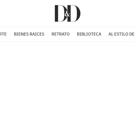
RTE
BIENES RAICES
RETRATO
BIBLIOTECA
AL ESTILO DE