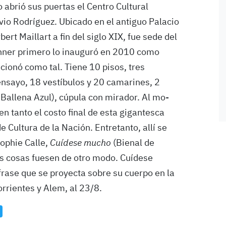
abrió sus puertas el Centro Cultural
vio Rodríguez. Ubica­do en el antiguo Palacio
rt Maillart a fin del siglo XIX, fue sede del
rchner primero lo inauguró en 2010 como
cionó como tal. Tiene 10 pisos, tres
 ensayo, 18 vestíbulos y 20 camarines, 2
 Ballena Azul), cúpula con mirador. Al mo­
 tanto el costo final de esta gigantesca
 Cultura de la Nación. Entretanto, allí se
Sophie Calle,
Cuídese mucho
(Bienal de
s cosas fuesen de otro modo. Cuídese
frase que se proyecta so­bre su cuerpo en la
rrientes y Alem, al 23/8.