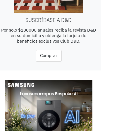
SUSCRÍBASE A D&D
Por solo $100000 anuales reciba la revista D&D
en su domicilio y obtenga la tarjeta de
beneficios exclusivos Club D&D.
Comprar