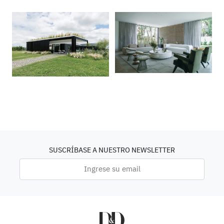
SUSCRÍBASE A NUESTRO NEWSLETTER