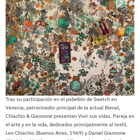
Tras su participación en el pabellón de Swatch en
Venecia, patrocinador principal de la actual Bienal,
Chiachio & Giannone presentan Vivir sus vidas. Pareja en
el arte y en la vida, dedicados principalmente al textil,
Leo Chiachio (Buenos Aires, 1969) y Daniel Giannone