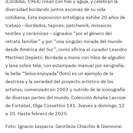
(Córdoba, 1964) crean con hilo y aguja, y celebran la
diversidad bordando juntos escenas de su vida
cotidiana. Esta exposición antológica exhibe 20 años de
trabajo —bordados, tapices, patchwork, mosaicos
textiles y cerámicas— signados “por el género del
retrato familiar” y por “una singular mirada del mundo
desde América del Sur”, como afirma el curador Leandro
Martínez Depietri. Bordada a mano con hilos de algodón
y lana sobre tela, con estampado manual por serigrafía,
la bella “Selva enjoyada”(foto) es un ejemplo de la
destreza y la seriedad del proyecto artístico de los
artistas, comenzado en 2003 y nutrido de la iconografía
de diversas partes del mundo. Colección Amalia Lacroze
de Fortabat, Olga Cossettini 141. Jueves a domingo, 12
a 20. Hasta febrero de 2025.
Foto: Ignacio Iasparra. Gentileza Chiachio & Giannone.