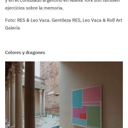
y en el Consulado argentino en Nueva York son también
ejercicios sobre la memoria.
Foto: RES & Leo Vaca. Gentileza RES, Leo Vaca & Rolf Art
Galería
Colores y dragones