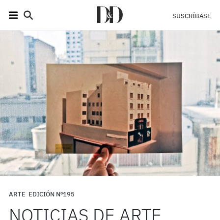
SUSCRÍBASE
ARTE
EDICIÓN Nº195
NOTICIAS DE ARTE