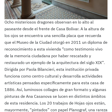
Ocho misteriosos dragones observan en lo alto al
paseante desde el frente de Casa Bolívar. A la altura de
los ojos se encuentra una sencilla placa que recuerda
que el Museo de la Ciudad otorgó en 2011 un diploma de
reconocimiento a esta vivienda “como testimonio vivo
de la memoria ciudadana por haber rescatado y
restaurado un ejemplo de la arquitectura del siglo XIX”.
Dirigida por Paola Bilancieri, esta institución privada
funciona como centro cultural y desarrolla actividades
artísticas pensadas específicamente para esta casa de
1886. Así, luminosos collages de gran formato y algunas
pinturas de Ana Casanova se lucen en distintos ámbitos
de esta residencia. Los 20 trabajos de Hojas ojos están,
mayormente, “pintados” con papel Planograf, una rareza