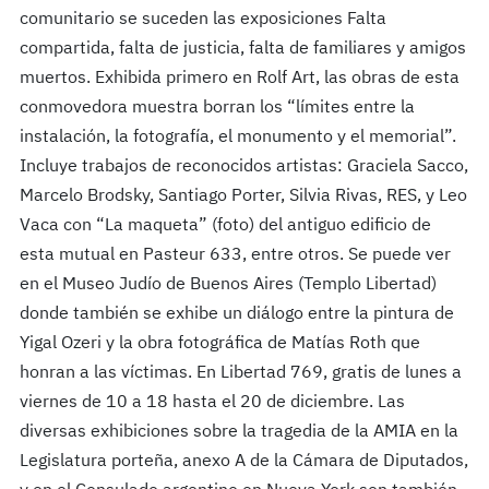
comunitario se suceden las exposiciones Falta
compartida, falta de justicia, falta de familiares y amigos
muertos. Exhibida primero en Rolf Art, las obras de esta
conmovedora muestra borran los “límites entre la
instalación, la fotografía, el monumento y el memorial”.
Incluye trabajos de reconocidos artistas: Graciela Sacco,
Marcelo Brodsky, Santiago Porter, Silvia Rivas, RES, y Leo
Vaca con “La maqueta” (foto) del antiguo edificio de
esta mutual en Pasteur 633, entre otros. Se puede ver
en el Museo Judío de Buenos Aires (Templo Libertad)
donde también se exhibe un diálogo entre la pintura de
Yigal Ozeri y la obra fotográfica de Matías Roth que
honran a las víctimas. En Libertad 769, gratis de lunes a
viernes de 10 a 18 hasta el 20 de diciembre. Las
diversas exhibiciones sobre la tragedia de la AMIA en la
Legislatura porteña, anexo A de la Cámara de Diputados,