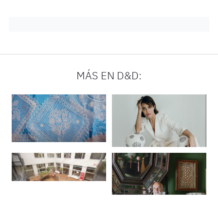
MÁS EN D&D: