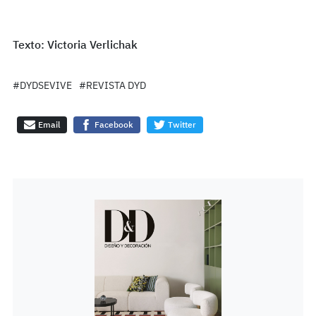
Texto: Victoria Verlichak
#DYDSEVIVE
#REVISTA DYD
Email
Facebook
Twitter