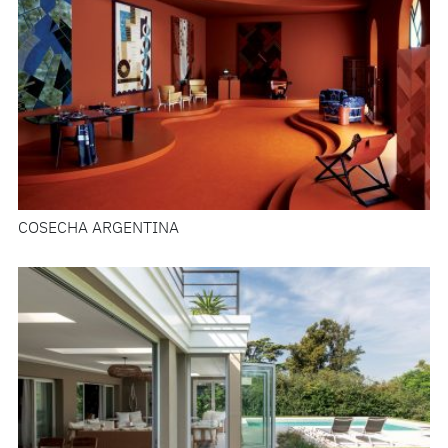
COSECHA ARGENTINA