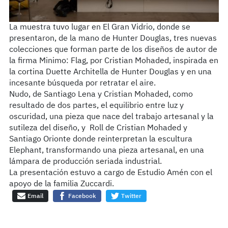
La muestra tuvo lugar en
El Gran Vidrio
, donde se
presentaron, de la mano de Hunter Douglas, tres nuevas
colecciones que forman parte de los diseños de autor de
la firma
Minimo
: Flag, por
Cristian Mohaded
, inspirada en
la cortina Duette Architella de
Hunter Douglas
y en una
incesante búsqueda por retratar el aire.
Nudo, de
Santiago Lena
y Cristian Mohaded, como
resultado de dos partes, el equilibrio entre luz y
oscuridad, una pieza que nace del trabajo artesanal y la
sutileza del diseño, y Roll de Cristian Mohaded y
Santiago Orionte
donde reinterpretan la escultura
Elephant, transformando una pieza artesanal, en una
lámpara de producción seriada industrial.
La presentación estuvo a cargo de Estudio Amén con el
apoyo de la familia Zuccardi.
Email
Facebook
Twitter