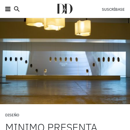
SUSCRÍBASE
DISEÑO
MINIMO PRESENTA