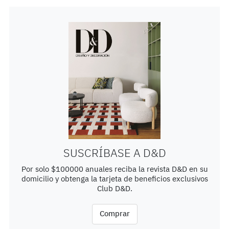
SUSCRÍBASE A D&D
Por solo $100000 anuales reciba la revista D&D en su
domicilio y obtenga la tarjeta de beneficios exclusivos
Club D&D.
Comprar