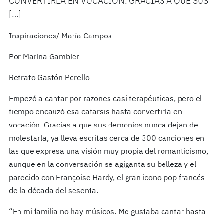
CONVERTIRLA EN VOCACIÓN. GRACIAS A QUE SUS
[…]
Inspiraciones/ María Campos
Por Marina Gambier
Retrato Gastón Perello
Empezó a cantar por razones casi terapéuticas, pero el
tiempo encauzó esa catarsis hasta convertirla en
vocación. Gracias a que sus demonios nunca dejan de
molestarla, ya lleva escritas cerca de 300 canciones en
las que expresa una visión muy propia del romanticismo,
aunque en la conversación se agiganta su belleza y el
parecido con Françoise Hardy, el gran icono pop francés
de la década del sesenta.
“En mi familia no hay músicos. Me gustaba cantar hasta