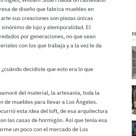
 inglés, William Stuart habla un castellano
resa de diseño que fabrica muebles en
 arte sus creaciones son piezas únicas
 sinónimo de lujo y atemporalidad. El
R
redados por generaciones, no que sean
iales con los que trabaja y a la vez le da
, ¿cuándo decidiste que esto era lo que
amoré del material, la artesanía, toda la
ón de muebles para llevar a Los Ángeles.
urrió esta idea del loft, de esa arquitectura
on las casas de hormigón. Así que tenía esa
zarme un poco con el mercado de Los