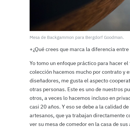
Mesa de Backgammon para Bergdorf Goodman.
+¿Qué crees que marca la diferencia entre
Yo tomo un enfoque práctico para hacer el
colección hacemos mucho por contrato y es
diseñadores, me gusta el aspecto cooperat
otras personas. Este es uno de nuestros pu
otros, a veces lo hacemos incluso en priva
casi 20 años. Y eso se debe a la calidad d
artesanos, que ya trabajan directamente c
ver su mesa de comedor en la casa de sus