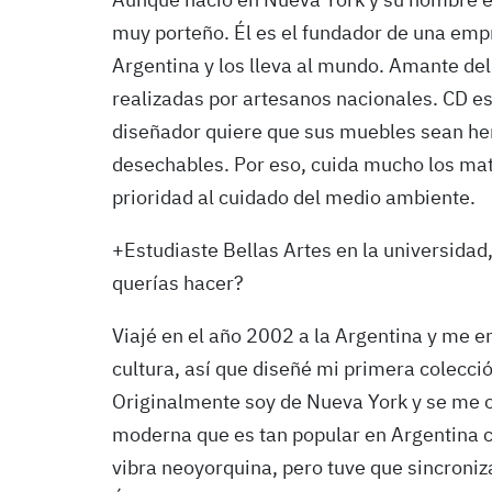
Aunque nació en Nueva York y su nombre es
muy porteño. Él es el fundador de una emp
Argentina y los lleva al mundo. Amante del
realizadas por artesanos nacionales. CD es
diseñador quiere que sus muebles sean he
desechables. Por eso, cuida mucho los mater
prioridad al cuidado del medio ambiente.
+Estudiaste Bellas Artes en la universidad
querías hacer?
Viajé en el año 2002 a la Argentina y me en
cultura, así que diseñé mi primera colecci
Originalmente soy de Nueva York y se me oc
moderna que es tan popular en Argentina c
vibra neoyorquina, pero tuve que sincroni