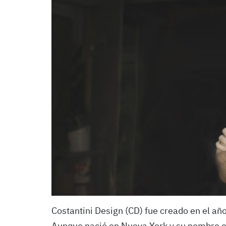
Costantini Design (CD) fue creado en el a