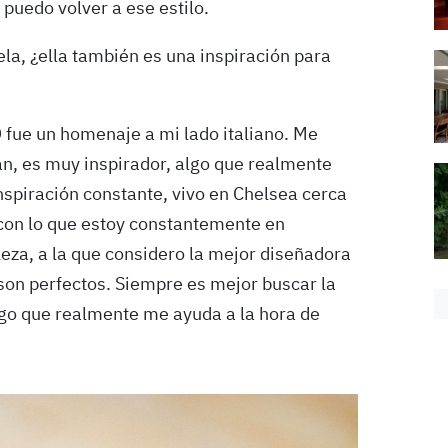
puedo volver a ese estilo.
la, ¿ella también es una inspiración para
D fue un homenaje a mi lado italiano. Me
án, es muy inspirador, algo que realmente
inspiración constante, vivo en Chelsea cerca
 con lo que estoy constantemente en
leza, a la que considero la mejor diseñadora
s son perfectos. Siempre es mejor buscar la
algo que realmente me ayuda a la hora de