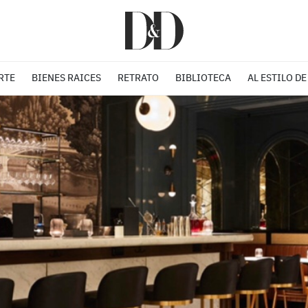
RTE
BIENES RAICES
RETRATO
BIBLIOTECA
AL ESTILO DE