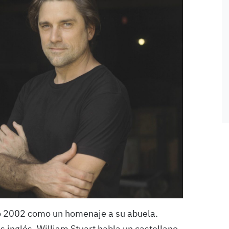
ño 2002 como un homenaje a su abuela.