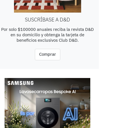
SUSCRÍBASE A D&D
Por solo $100000 anuales reciba la revista D&D
en su domicilio y obtenga la tarjeta de
beneficios exclusivos Club D&D.
Comprar