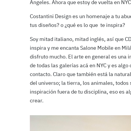
Ángeles. Ahora que estoy de vuelta en NYC 
Costantini Design es un homenaje a tu abue
tus diseños? o ¿qué es lo que te inspira?
Soy mitad italiano, mitad inglés, así que C
inspira y me encanta Salone Mobile en Mil
disfruto mucho. El arte en general es una 
de todas las galerías acá en NYC y es algo
contacto. Claro que también está la natura
del universo; la tierra, los animales, todo
inspiración fuera de tu disciplina, eso es 
crear.