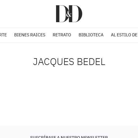
RTE
BIENES RAICES
RETRATO
BIBLIOTECA
AL ESTILO DE
JACQUES BEDEL
SUSCRÍBASE A NUESTRO NEWSLETTER