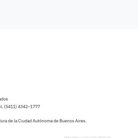
ados
el. (5411) 4342–1777
latura de la Ciudad Autónoma de Buenos Aires.