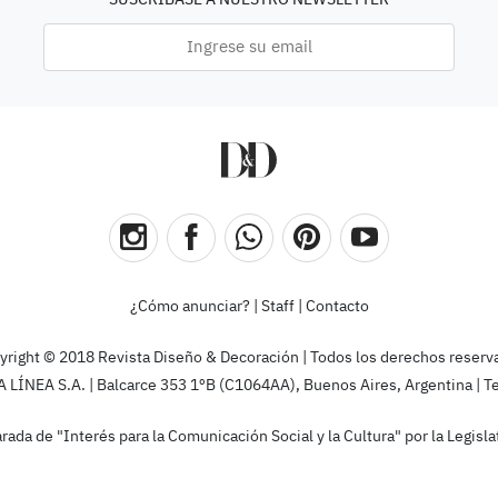
¿Cómo anunciar?
|
Staff
|
Contacto
yright © 2018 Revista Diseño & Decoración | Todos los derechos reserv
ÍNEA S.A. | Balcarce 353 1ºB (C1064AA), Buenos Aires, Argentina | T
rada de "Interés para la Comunicación Social y la Cultura" por la Legis