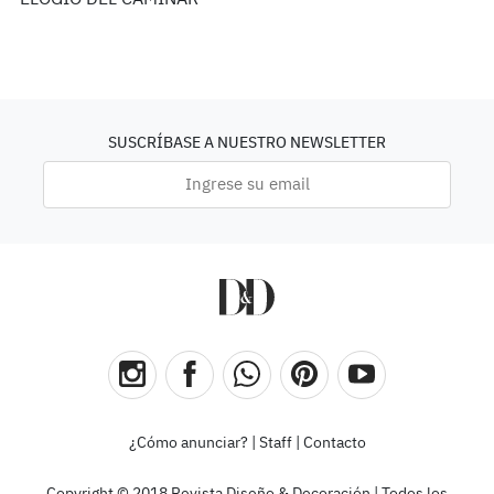
ELOGIO DEL CAMINAR
SUSCRÍBASE A NUESTRO NEWSLETTER
¿Cómo anunciar?
|
Staff
|
Contacto
Copyright © 2018 Revista Diseño & Decoración | Todos los