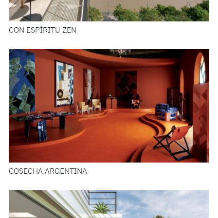
CON ESPÍRITU ZEN
COSECHA ARGENTINA