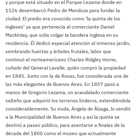
y porque está situado en el Parque Lezama donde en
1526 desembarcó Pedro de Mendoza para fundar la
ciudad. El predio era conocido como ‘la quinta de los
ingleses’ ya que pertenecía al comerciante Daniel
Mackinlay, que solía colgar la bandera inglesa en su
residencia. Él dedicó especial atención al inmenso jardín,
sembrando huertas y árboles frutales, labor que
continuó el norteamericano Charles Ridgley Horne,
cuñado del General Lavalle, quién compró la propiedad
en 1845. Junto con la de Rosas, fue considerada una de
las más elegantes de Buenos Aires. En 1857 pasó a
manos de Gregorio Lezama, un acaudalado comerciante
salteño que adquirió los terrenos linderos, extendiéndola
considerablemente. Su viuda, Ángela de Álzaga, lo vendió
a la Municipalidad de Buenos Aires y así la quinta se
destinó a paseo público, para asentarse a finales de la
década del 1800 como el museo que actualmente