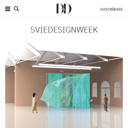
SUSCRÍBASE
5VIEDESIGNWEEK