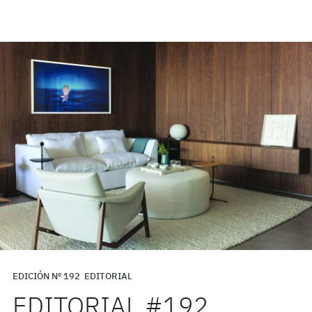
EDICIÓN Nº 192
EDITORIAL
EDITORIAL #192