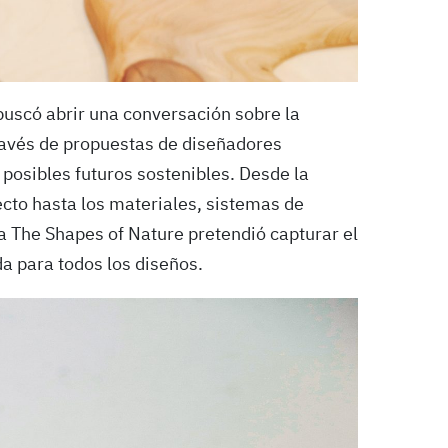
 buscó abrir una conversación sobre la
 través de propuestas de diseñadores
 posibles futuros sostenibles. Desde la
ecto hasta los materiales, sistemas de
ra The Shapes of Nature pretendió capturar el
da para todos los diseños.