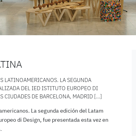
ATINA
ES LATINOAMERICANOS. LA SEGUNDA
ALIZADA DEL IED ISTITUTO EUROPEO DI
AS CIUDADES DE BARCELONA, MADRID […]
noamericanos. La segunda edición del Latam
Europeo di Design, fue presentada esta vez en
.