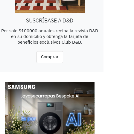
SUSCRÍBASE A D&D
Por solo $100000 anuales reciba la revista D&D
en su domicilio y obtenga la tarjeta de
beneficios exclusivos Club D&D.
Comprar