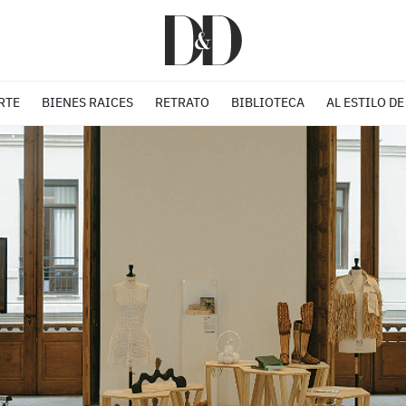
RTE
BIENES RAICES
RETRATO
BIBLIOTECA
AL ESTILO DE