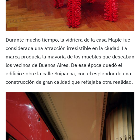
Durante mucho tiempo, la vidriera de la casa Maple fue
considerada una atracción irresistible en la ciudad. La
marca producía la mayoría de los muebles que deseaban
los vecinos de Buenos Aires. De esa época quedó el
edificio sobre la calle Suipacha, con el esplendor de una
construcción de gran calidad que reflejaba otra realidad.