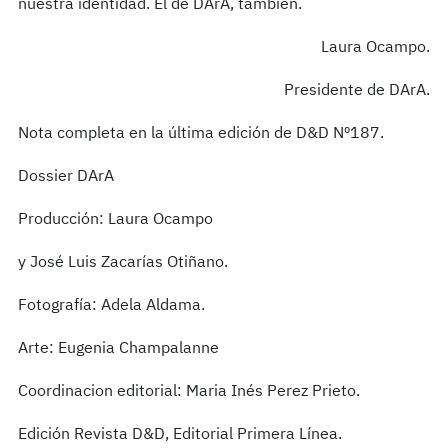
nuestra identidad. El de DArA, también.
Laura Ocampo.
Presidente de DArA.
Nota completa en la última edición de D&D Nº187.
Dossier DArA
Producción: Laura Ocampo
y José Luis Zacarías Otiñano.
Fotografía: Adela Aldama.
Arte: Eugenia Champalanne
Coordinacion editorial: Maria Inés Perez Prieto.
Edición Revista D&D, Editorial Primera Línea.