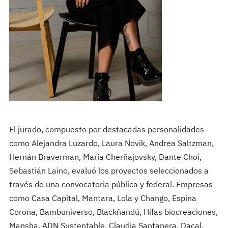
El jurado, compuesto por destacadas personalidades
como Alejandra Luzardo, Laura Novik, Andrea Saltzman,
Hernán Braverman, María Cherñajovsky, Dante Choi,
Sebastián Laino, evaluó los proyectos seleccionados a
través de una convocatoria pública y federal. Empresas
como Casa Capital, Mantara, Lola y Chango, Espina
Corona, Bambuniverso, Blackñandú, Hifas biocreaciones,
Mansha, ADN Sustentable, Claudia Santanera, Dacal,