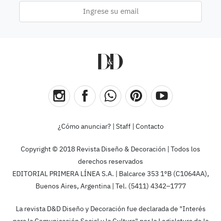
¿Cómo anunciar?
|
Staff
|
Contacto
Copyright © 2018 Revista Diseño & Decoración | Todos los
derechos reservados
EDITORIAL PRIMERA LÍNEA S.A. | Balcarce 353 1ºB (C1064AA),
Buenos Aires, Argentina | Tel. (5411) 4342–1777
La revista D&D Diseño y Decoración fue declarada de "Interés