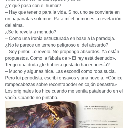
¿Y qué pasa con el humor?
– Hay que tenerlo para la vida. Sino, uno se convierte en
un papanatas solemne. Para mí el humor es la revelación
del alma.
¿Se le revela a menudo?
– Como una ironía estructurada en base a la paradoja.
¿No le parece un terreno peligroso el del absurdo?
– Soy pintor. Lo revelo. No propongo absurdos. Ya están
propuestos. Como la fábula de » El rey está desnudo».
Tengo una duda ¿le hubiera gustado hacer poesía?
– Mucho y algunas hice. Las escondí como ropa sucia.
Pero fui periodista, escribí ensayos y una novela. «Códice
rompecabezas sobre recontrapoder en cajón desastre»
Los originales los hice cuando me sentía pataleando en el
vacío. Cuando no pintaba.