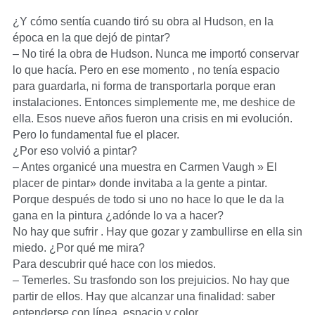
¿Y cómo sentía cuando tiró su obra al Hudson, en la
época en la que dejó de pintar?
– No tiré la obra de Hudson. Nunca me importó conservar
lo que hacía. Pero en ese momento , no tenía espacio
para guardarla, ni forma de transportarla porque eran
instalaciones. Entonces simplemente me, me deshice de
ella. Esos nueve años fueron una crisis en mi evolución.
Pero lo fundamental fue el placer.
¿Por eso volvió a pintar?
– Antes organicé una muestra en Carmen Vaugh » El
placer de pintar» donde invitaba a la gente a pintar.
Porque después de todo si uno no hace lo que le da la
gana en la pintura ¿adónde lo va a hacer?
No hay que sufrir . Hay que gozar y zambullirse en ella sin
miedo. ¿Por qué me mira?
Para descubrir qué hace con los miedos.
– Temerles. Su trasfondo son los prejuicios. No hay que
partir de ellos. Hay que alcanzar una finalidad: saber
entenderse con línea, espacio y color.