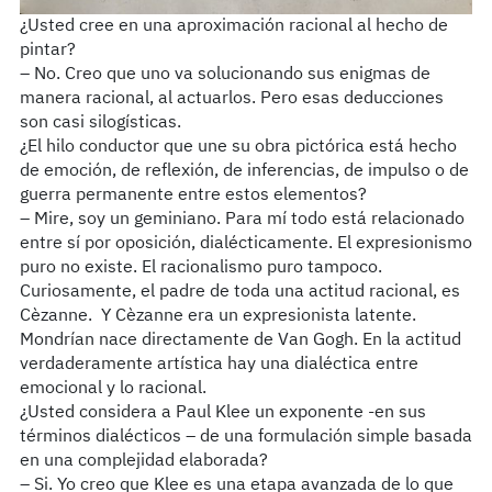
¿Usted cree en una aproximación racional al hecho de
pintar?
– No. Creo que uno va solucionando sus enigmas de
manera racional, al actuarlos. Pero esas deducciones
son casi silogísticas.
¿El hilo conductor que une su obra pictórica está hecho
de emoción, de reflexión, de inferencias, de impulso o de
guerra permanente entre estos elementos?
– Mire, soy un geminiano. Para mí todo está relacionado
entre sí por oposición, dialécticamente. El expresionismo
puro no existe. El racionalismo puro tampoco.
Curiosamente, el padre de toda una actitud racional, es
Cèzanne. Y Cèzanne era un expresionista latente.
Mondrían nace directamente de Van Gogh. En la actitud
verdaderamente artística hay una dialéctica entre
emocional y lo racional.
¿Usted considera a Paul Klee un exponente -en sus
términos dialécticos – de una formulación simple basada
en una complejidad elaborada?
– Si. Yo creo que Klee es una etapa avanzada de lo que