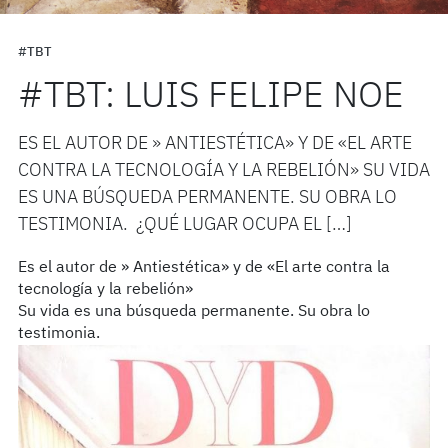
#TBT
#TBT: LUIS FELIPE NOE
ES EL AUTOR DE » ANTIESTÉTICA» Y DE «EL ARTE
CONTRA LA TECNOLOGÍA Y LA REBELIÓN» SU VIDA
ES UNA BÚSQUEDA PERMANENTE. SU OBRA LO
TESTIMONIA. ¿QUÉ LUGAR OCUPA EL […]
Es el autor de » Antiestética» y de «El arte contra la
tecnología y la rebelión»
Su vida es una búsqueda permanente. Su obra lo
testimonia.