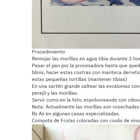
Procedimiento
Remojar las morillas en agua tibia durante 2 ho
Pasar el pan por la procesadora hasta que qued
blinis, hacer estas costras con manteca derreti
estas pequeñas tortillas (mantener tibias)
En una sartén grande saltear las escalonias con
perejil y las morillas.
Servir como en la foto, espolvoreando con ciboul
Nota: Actualmente las morillas son cosechadas 
Bs As en algunas casas especializadas.
Compota de Frutas coloradas con coulis de vino 