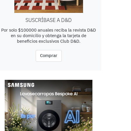
SUSCRÍBASE A D&D
Por solo $100000 anuales reciba la revista D&D
en su domicilio y obtenga la tarjeta de
beneficios exclusivos Club D&D.
Comprar