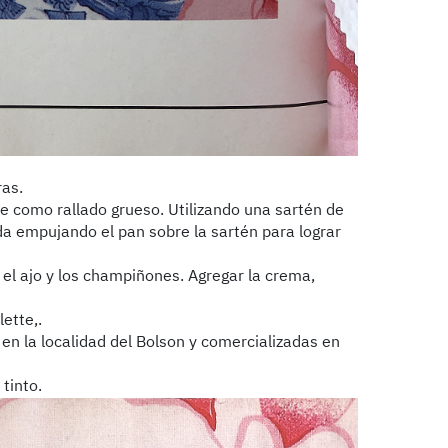
ras.
e como rallado grueso. Utilizando una sartén de
da empujando el pan sobre la sartén para lograr
 el ajo y los champiñones. Agregar la crema,
ette,.
en la localidad del Bolson y comercializadas en
tinto.