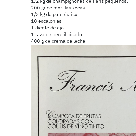
1/2 kg de champignones de París pequeños.
200 gr de morillas secas
1/2 kg de pan rústico
10 escalonias
1 diente de ajo
1 taza de perejil picado
400 g de crema de leche