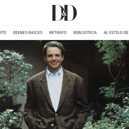
RTE
BIENES RAICES
RETRATO
BIBLIOTECA
AL ESTILO DE