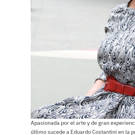
Apasionada por el arte y de gran experienc
último sucede a Eduardo Costantini en la p