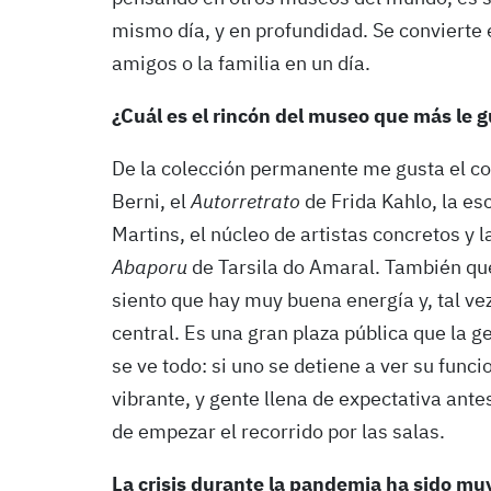
mismo día, y en profundidad. Se convierte 
amigos o la familia en un día.
¿Cuál es el rincón del museo que más le 
De la colección permanente me gusta el con
Berni, el
Autorretrato
de Frida Kahlo, la es
Martins, el núcleo de artistas concretos y 
Abaporu
de Tarsila do Amaral. También q
siento que hay muy buena energía y, tal ve
central. Es una gran plaza pública que la 
se ve todo: si uno se detiene a ver su fun
vibrante, y gente llena de expectativa an
de empezar el recorrido por las salas.
La crisis durante la pandemia ha sido muy 