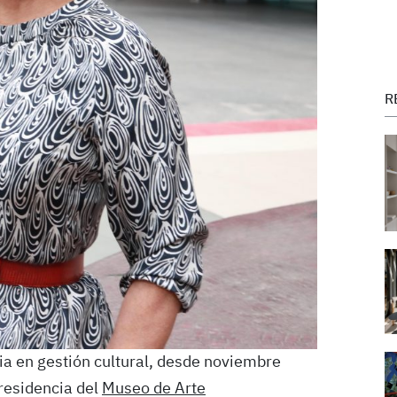
R
ia en gestión cultural, desde noviembre
residencia del
Museo de Arte