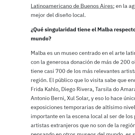
Latinoamericano de Buenos Aires
; en la 
mejor del diseño local.
¿Qué singularidad tiene el Malba respecto
mundo?
Malba es un museo centrado en el arte lat
con la generosa donación de más de 200 ob
tiene casi 700 de los más relevantes arti
región. El público que lo visita sabe que 
Frida Kahlo, Diego Rivera, Tarsila do Amar
Antonio Berni, Xul Solar, y eso lo hace ún
exposiciones temporarias de altísimo nive
importante en la escena local al ser de lo
artistas extranjeros que no son de la regi
pensando en otros museos del mundo, es su