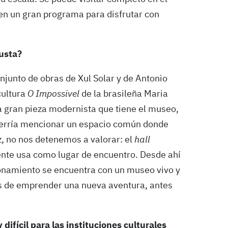
en un gran programa para disfrutar con
gusta?
junto de obras de Xul Solar y de Antonio
cultura
O Impossivel
de la brasileña Maria
la gran pieza modernista que tiene el museo,
uerría mencionar un espacio común donde
z, no nos detenemos a valorar: el
hall
gente usa como lugar de encuentro. Desde ahí
cionamiento se encuentra con un museo vivo y
tes de emprender una nueva aventura, antes
difícil para las instituciones culturales