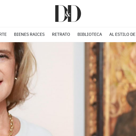
RTE
BIENES RAICES
RETRATO
BIBLIOTECA
AL ESTILO DE