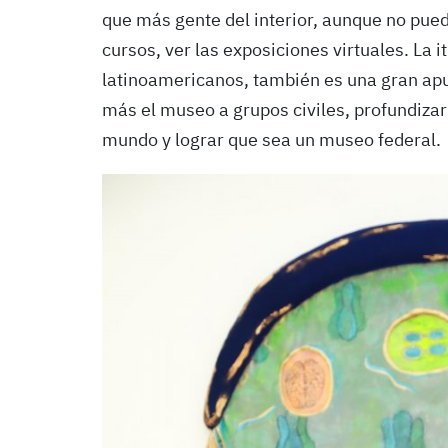
que más gente del interior, aunque no pue
cursos, ver las exposiciones virtuales. La i
latinoamericanos, también es una gran apu
más el museo a grupos civiles, profundizar 
mundo y lograr que sea un museo federal.