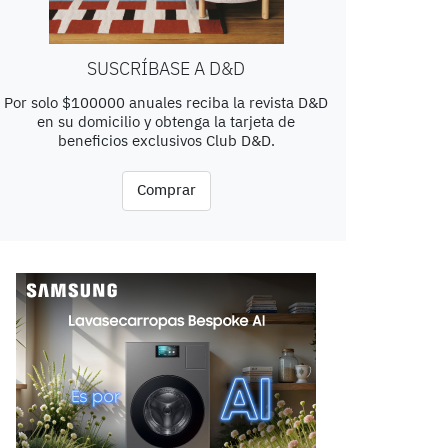
SUSCRÍBASE A D&D
Por solo $100000 anuales reciba la revista D&D
en su domicilio y obtenga la tarjeta de
beneficios exclusivos Club D&D.
Comprar