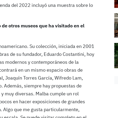
agenda del 2022 incluyó una muestra sobre lo
 de otros museos que ha visitado en el
inoamericano. Su colección, iniciada en 2001
ras de su fundador, Eduardo Costantini, hoy
stas modernos y contemporáneos de la
encontrará en un mismo espacio obras de
al, Joaquín Torres García, Wifredo Lam,
ico. Además, siempre hay propuestas de
l y muy diversas. Malba cumple un rol
s pocos en hacer exposiciones de grandes
ón. Algo que me gusta particularmente,
 escala. Se puede visitar completo en el