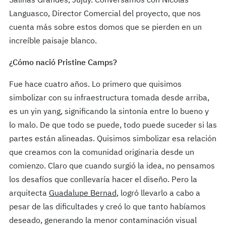
Salinas Grandes, Jujuy. Conversamos con Nicolás
Languasco, Director Comercial del proyecto, que nos
cuenta más sobre estos domos que se pierden en un
increíble paisaje blanco.
¿Cómo nació Pristine Camps?
Fue hace cuatro años. Lo primero que quisimos
simbolizar con su infraestructura tomada desde arriba,
es un yin yang, significando la sintonía entre lo bueno y
lo malo. De que todo se puede, todo puede suceder si las
partes están alineadas. Quisimos simbolizar esa relación
que creamos con la comunidad originaria desde un
comienzo. Claro que cuando surgió la idea, no pensamos
los desafíos que conllevaría hacer el diseño. Pero la
arquitecta
Guadalupe Bernad
, logró llevarlo a cabo a
pesar de las dificultades y creó lo que tanto habíamos
deseado, generando la menor contaminación visual