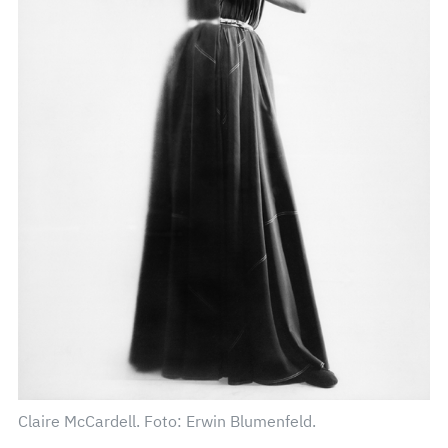
Claire McCardell. Foto: Erwin Blumenfeld.