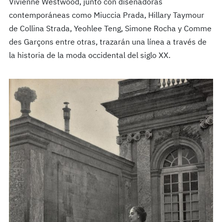
Vivienne Westwood, junto con diseñadoras
contemporáneas como Miuccia Prada, Hillary Taymour
de Collina Strada, Yeohlee Teng, Simone Rocha y Comme
des Garçons entre otras, trazarán una línea a través de
la historia de la moda occidental del siglo XX.